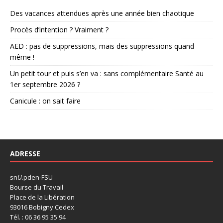
Des vacances attendues après une année bien chaotique
Procès d’intention ? Vraiment ?
AED : pas de suppressions, mais des suppressions quand
même !
Un petit tour et puis s’en va : sans complémentaire Santé au
1er septembre 2026 ?
Canicule : on sait faire
ADRESSE
sn
U
.pden-FSU
Bourse du Travail
Place de la Libération
93016 Bobigny Cedex
Tél. : 06 36 95 35 94