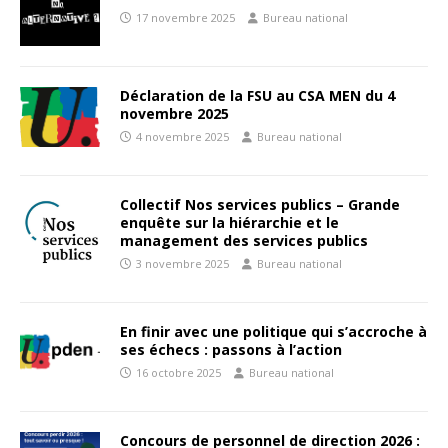
17 novembre 2025
Bureau national
Déclaration de la FSU au CSA MEN du 4
novembre 2025
4 novembre 2025
Bureau national
Collectif Nos services publics – Grande
enquête sur la hiérarchie et le
management des services publics
3 novembre 2025
Bureau national
En finir avec une politique qui s’accroche à
ses échecs : passons à l’action
16 octobre 2025
Bureau national
Concours de personnel de direction 2026 :