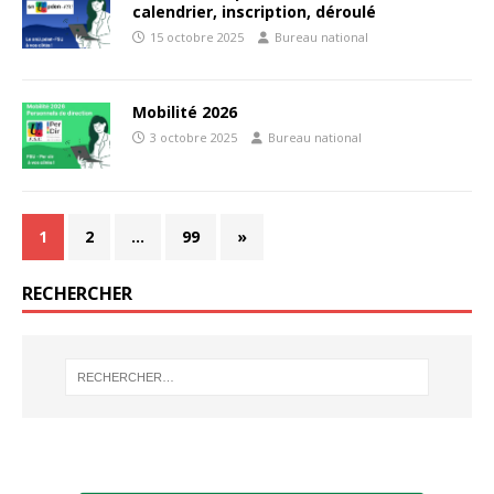
calendrier, inscription, déroulé
15 octobre 2025
Bureau national
Mobilité 2026
3 octobre 2025
Bureau national
1
2
…
99
»
RECHERCHER