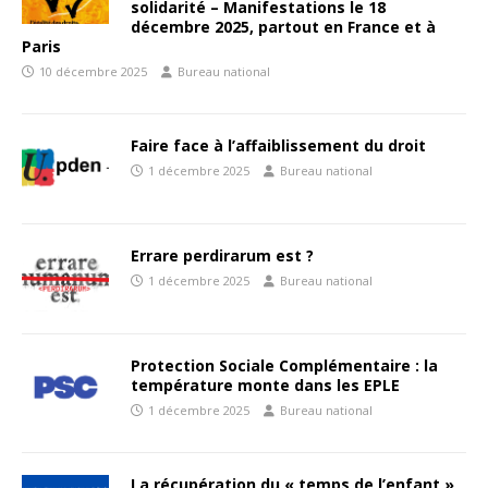
solidarité – Manifestations le 18
décembre 2025, partout en France et à
Paris
10 décembre 2025
Bureau national
Faire face à l’affaiblissement du droit
1 décembre 2025
Bureau national
Errare perdirarum est ?
1 décembre 2025
Bureau national
Protection Sociale Complémentaire : la
température monte dans les EPLE
1 décembre 2025
Bureau national
La récupération du « temps de l’enfant »