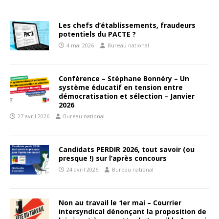
Les chefs d’établissements, fraudeurs
potentiels du PACTE ?
4 mai 2026
Bureau national
Conférence – Stéphane Bonnéry – Un
système éducatif en tension entre
démocratisation et sélection – Janvier
2026
27 avril 2026
Bureau national
Candidats PERDIR 2026, tout savoir (ou
presque !) sur l’après concours
24 avril 2026
Bureau national
Non au travail le 1er mai – Courrier
intersyndical dénonçant la proposition de