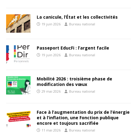
La canicule, l’État et les collectivités
19 juin 2026
Bureau national
Passeport EducFi : l’argent facile
19 juin 2026
Bureau national
Mobilité 2026 : troisième phase de
modification des vœux
29 mai 2026
Bureau national
Face à l’augmentation du prix de l’énergie
et à l’inflation, une Fonction publique
encore et toujours sacrifiée
11 mai 2026
Bureau national