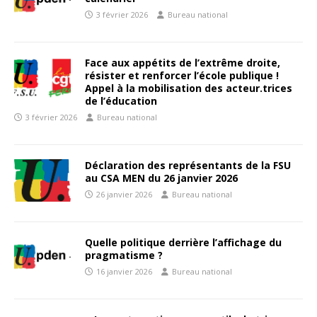
3 février 2026
Bureau national
Face aux appétits de l’extrême droite,
résister et renforcer l’école publique !
Appel à la mobilisation des acteur.trices
de l’éducation
3 février 2026
Bureau national
Déclaration des représentants de la FSU
au CSA MEN du 26 janvier 2026
26 janvier 2026
Bureau national
Quelle politique derrière l’affichage du
pragmatisme ?
16 janvier 2026
Bureau national