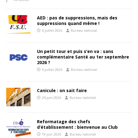
AED : pas de suppressions, mais des
suppressions quand même !
6 juillet 2026
Bureau national
Un petit tour et puis s’en va : sans
complémentaire Santé au 1er septembre
2026 ?
6 juillet 2026
Bureau national
Canicule : on sait faire
24 juin 2026
Bureau national
Reformatage des chefs
d’établissement : bienvenue au Club
19 juin 2026
Bureau national