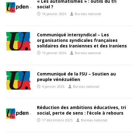
« Les automatismes » : outils du tri
social ?
16 janvier 2026
Bureau national
Communiqué intersyndical – Les
organisations syndicales françaises
solidaires des Iraniennes et des Iraniens
13 janvier 2026
Bureau national
Communiqué de la FSU – Soutien au
peuple vénézuélien
4 janvier 2026
Bureau national
Réduction des ambitions éducatives, tri
social, perte de sens : l’école à rebours
17 décembre 2025
Bureau national