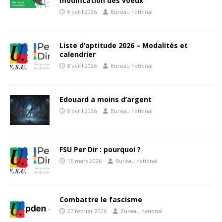
modification des voeux
8 avril 2026
Bureau national
Liste d’aptitude 2026 – Modalités et
calendrier
8 avril 2026
Bureau national
Edouard a moins d’argent
8 avril 2026
Bureau national
FSU Per Dir : pourquoi ?
16 mars 2026
Bureau national
Combattre le fascisme
27 février 2026
Bureau national