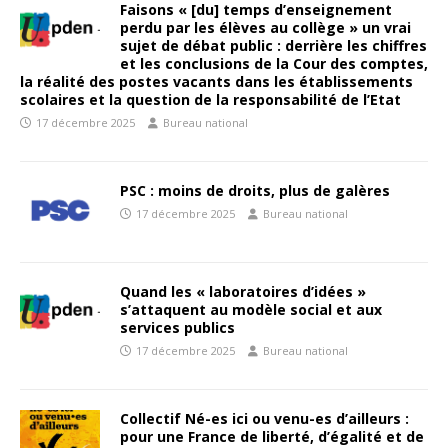
Faisons « [du] temps d’enseignement
perdu par les élèves au collège » un vrai
sujet de débat public : derrière les chiffres
et les conclusions de la Cour des comptes,
la réalité des postes vacants dans les établissements
scolaires et la question de la responsabilité de l’Etat
17 décembre 2025
Bureau national
PSC : moins de droits, plus de galères
17 décembre 2025
Bureau national
Quand les « laboratoires d’idées »
s’attaquent au modèle social et aux
services publics
17 décembre 2025
Bureau national
Collectif Né-es ici ou venu-es d’ailleurs :
pour une France de liberté, d’égalité et de