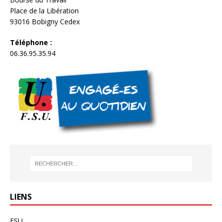
Place de la Libération
93016 Bobigny Cedex
Téléphone :
06.36.95.35.94
LIENS
FSU