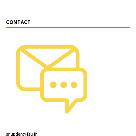
CONTACT
snupden@fsu.fr