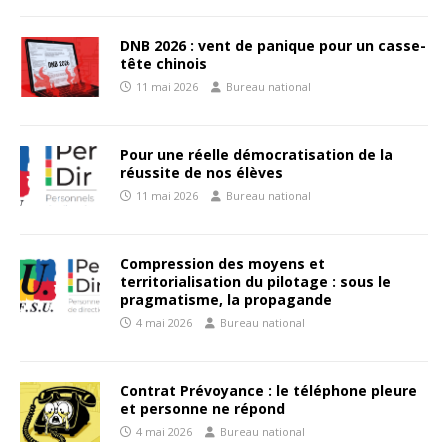
DNB 2026 : vent de panique pour un casse-
tête chinois
11 mai 2026
Bureau national
Pour une réelle démocratisation de la
réussite de nos élèves
11 mai 2026
Bureau national
Compression des moyens et
territorialisation du pilotage : sous le
pragmatisme, la propagande
4 mai 2026
Bureau national
Contrat Prévoyance : le téléphone pleure
et personne ne répond
4 mai 2026
Bureau national