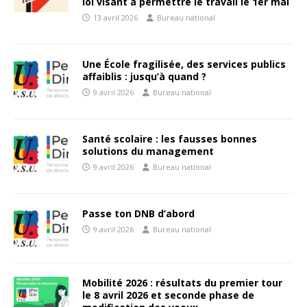
loi visant à permettre le travail le 1er mai
13 avril 2026
Bureau national
Une École fragilisée, des services publics
affaiblis : jusqu’à quand ?
9 avril 2026
Bureau national
Santé scolaire : les fausses bonnes
solutions du management
9 avril 2026
Bureau national
Passe ton DNB d’abord
9 avril 2026
Bureau national
Mobilité 2026 : résultats du premier tour
le 8 avril 2026 et seconde phase de