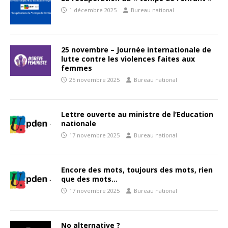
1 décembre 2025
Bureau national
25 novembre – Journée internationale de
lutte contre les violences faites aux
femmes
25 novembre 2025
Bureau national
Lettre ouverte au ministre de l’Education
nationale
17 novembre 2025
Bureau national
Encore des mots, toujours des mots, rien
que des mots…
17 novembre 2025
Bureau national
No alternative ?