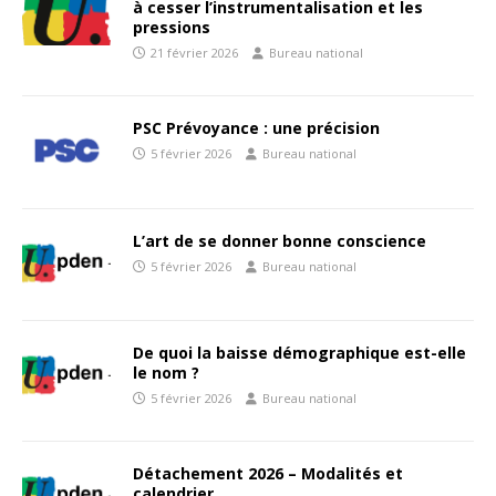
à cesser l’instrumentalisation et les
pressions
21 février 2026
Bureau national
PSC Prévoyance : une précision
5 février 2026
Bureau national
L’art de se donner bonne conscience
5 février 2026
Bureau national
De quoi la baisse démographique est-elle
le nom ?
5 février 2026
Bureau national
Détachement 2026 – Modalités et
calendrier