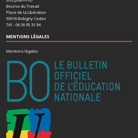
sn
U
.pden-FSU
Bourse du Travail
Place de la Libération
93016 Bobigny Cedex
Tél. : 06 36 95 35 94
MENTIONS LÉGALES
Mentions légales