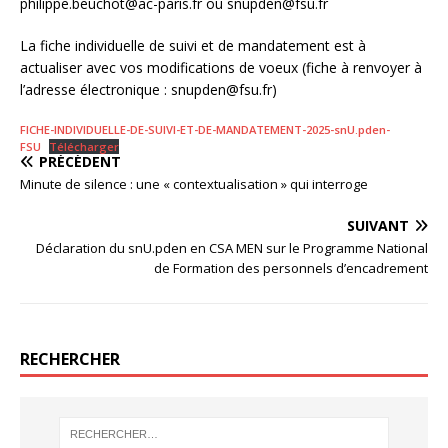
philippe.beuchot@ac-paris.fr ou snupden@fsu.fr
La fiche individuelle de suivi et de mandatement est à
actualiser avec vos modifications de voeux (fiche à renvoyer à
l’adresse électronique : snupden@fsu.fr)
FICHE-INDIVIDUELLE-DE-SUIVI-ET-DE-MANDATEMENT-2025-snU.pden-
FSU
Télécharger
PRÉCÉDENT
Minute de silence : une « contextualisation » qui interroge
SUIVANT
Déclaration du snU.pden en CSA MEN sur le Programme National
de Formation des personnels d’encadrement
RECHERCHER