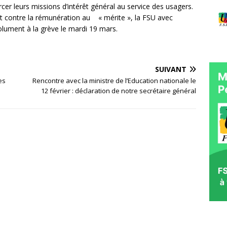
rcer leurs missions d’intérêt général au service des usagers.
l et contre la rémunération au « mérite », la FSU avec
solument à la grève le mardi 19 mars.
SUIVANT
es
Rencontre avec la ministre de l’Education nationale le
12 février : déclaration de notre secrétaire général