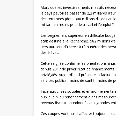
Alors que les investissements massifs nécess
le pays peut-il se passer de 2,2 milliards d’
des territoires (dont 300 millions d’aides au 
milliard en moins pour le travail et l’emploi ?
L’enseignement supérieur en difficulté budgéta
était destiné à la Recherche). 582 millions d’
tiers auraient dû servir à rémunérer des pe
des élèves.
Cette saignée confirme les orientations antis
depuis 2017 de priver l’État de financements
privilégiés. Aujourd’hui il présente la factur
services publics, moins de santé, moins de po
Face aux crises sociales et environnementales
publique ni au renoncement à des ressources lé
revenus fiscaux abandonnés aux grandes entre
Ces coupes vont aussi affecter toujours plus