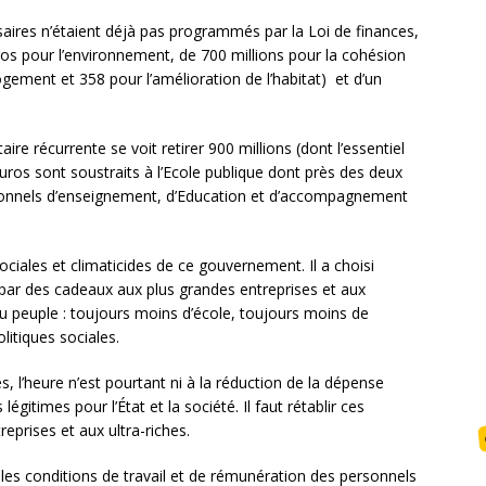
aires n’étaient déjà pas programmés par la Loi de finances,
euros pour l’environnement, de 700 millions pour la cohésion
logement et 358 pour l’amélioration de l’habitat) et d’un
ire récurrente se voit retirer 900 millions (dont l’essentiel
euros sont soustraits à l’Ecole publique dont près des deux
rsonnels d’enseignement, d’Education et d’accompagnement
ociales et climaticides de ce gouvernement. Il a choisi
 par des cadeaux aux plus grandes entreprises et aux
e au peuple : toujours moins d’école, toujours moins de
litiques sociales.
, l’heure n’est pourtant ni à la réduction de la dépense
gitimes pour l’État et la société. Il faut rétablir ces
prises et aux ultra-riches.
 les conditions de travail et de rémunération des personnels