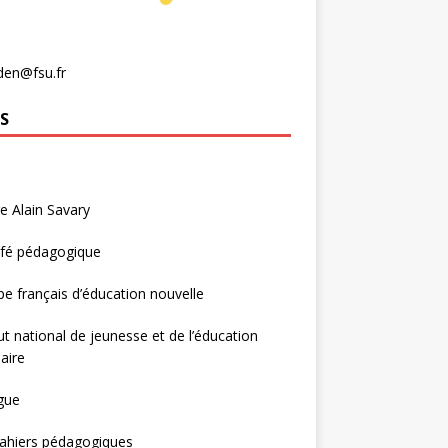
den@fsu.fr
S
e Alain Savary
afé pédagogique
e français d’éducation nouvelle
tut national de jeunesse et de l’éducation
aire
gue
ahiers pédagogiques