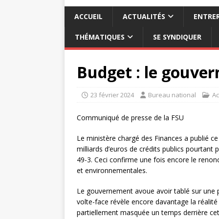
ACCUEIL
ACTUALITÉS
ENTRER
THÉMATIQUES
SE SYNDIQUER
Budget : le gouver
23 février 2024
Bureau national
Ac
Communiqué de presse de la FSU
Le ministère chargé des Finances a publié c
milliards d’euros de crédits publics pourtan
49-3. Ceci confirme une fois encore le reno
et environnementales.
Le gouvernement avoue avoir tablé sur une pr
volte-face révèle encore davantage la réalité
partiellement masquée un temps derrière cet