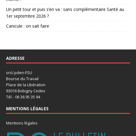
Un petit tour et puis s’en va : sans complémentaire Santé au
1er septembre 2026 ?
Canicule : on sait faire
ADRESSE
sn
U
.pden-FSU
Bourse du Travail
Place de la Libération
93016 Bobigny Cedex
Tél. : 06 36 95 35 94
MENTIONS LÉGALES
Mentions légales