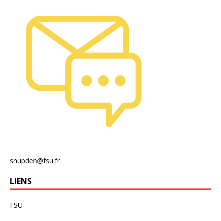
snupden@fsu.fr
LIENS
FSU