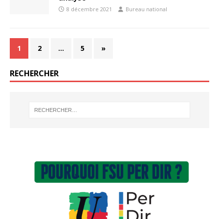
8 décembre 2021
Bureau national
1
2
…
5
»
RECHERCHER