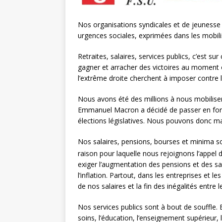
Nos organisations syndicales et de jeunesse a
urgences sociales, exprimées dans les mobil
Retraites, salaires, services publics, c’est 
gagner et arracher des victoires au moment où
l’extrême droite cherchent à imposer contre la
Nous avons été des millions à nous mobiliser
Emmanuel Macron a décidé de passer en forc
élections législatives. Nous pouvons donc ma
Nos salaires, pensions, bourses et minima soci
raison pour laquelle nous rejoignons l’appel
exiger l’augmentation des pensions et des sal
l’inflation. Partout, dans les entreprises et 
de nos salaires et la fin des inégalités entr
Nos services publics sont à bout de souffle. 
soins, l’éducation, l’enseignement supérieur,