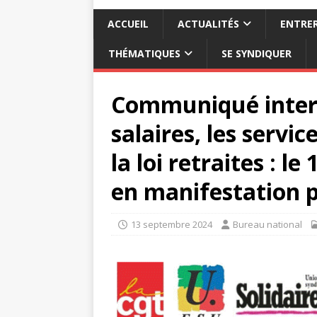
ACCUEIL
ACTUALITÉS
ENTRER
THÉMATIQUES
SE SYNDIQUER
Communiqué inters
salaires, les servic
la loi retraites : l
en manifestation p
13 septembre 2024
Bureau national