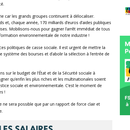
té.
rie car les grands groupes continuent à délocaliser.
ds et, chaque année, 170 milliards d’euros d’aides publiques
rises. Mobilisons-nous pour gagner l’arrêt immédiat de tous
nsformation environnementale de notre industrie !
es politiques de casse sociale. Il est urgent de mettre la
e système des bourses et d’abolir la sélection à l’entrée de
 sur le budget de l’État et de la Sécurité sociale à
ner qu’enfin les plus riches et les multinationales soient
justice sociale et environnementale. C’est le moment de
s !
e ne sera possible que par un rapport de force clair et
e.