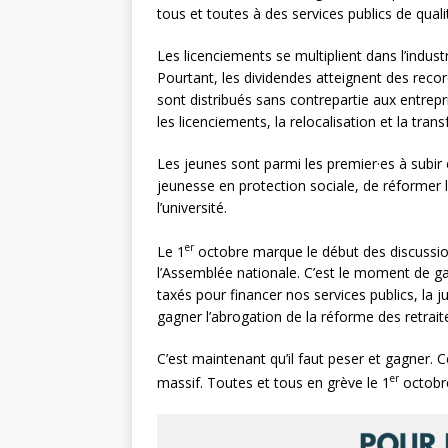
tous et toutes à des services publics de quali
Les licenciements se multiplient dans l’indust
Pourtant, les dividendes atteignent des recor
sont distribués sans contrepartie aux entrep
les licenciements, la relocalisation et la tra
Les jeunes sont parmi les premier·es à subir c
jeunesse en protection sociale, de réformer l
l’université.
er
Le 1
octobre marque le début des discussions
l’Assemblée nationale. C’est le moment de gag
taxés pour financer nos services publics, la 
gagner l’abrogation de la réforme des retraite
C’est maintenant qu’il faut peser et gagner. C
er
massif. Toutes et tous en grève le 1
octobr