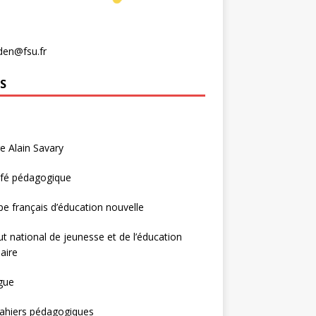
den@fsu.fr
S
e Alain Savary
afé pédagogique
e français d’éducation nouvelle
tut national de jeunesse et de l’éducation
aire
gue
ahiers pédagogiques