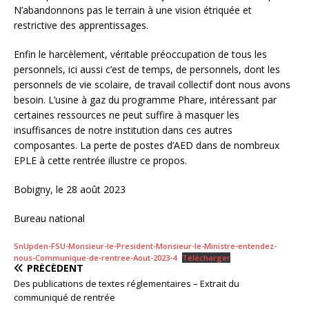
N’abandonnons pas le terrain à une vision étriquée et
restrictive des apprentissages.
Enfin le harcèlement, véritable préoccupation de tous les
personnels, ici aussi c’est de temps, de personnels, dont les
personnels de vie scolaire, de travail collectif dont nous avons
besoin. L’usine à gaz du programme Phare, intéressant par
certaines ressources ne peut suffire à masquer les
insuffisances de notre institution dans ces autres
composantes. La perte de postes d’AED dans de nombreux
EPLE à cette rentrée illustre ce propos.
Bobigny, le 28 août 2023
Bureau national
SnUpden-FSU-Monsieur-le-President-Monsieur-le-Ministre-entendez-
nous-Communique-de-rentree-Aout-2023-4
Télécharger
PRÉCÉDENT
Des publications de textes réglementaires – Extrait du
communiqué de rentrée