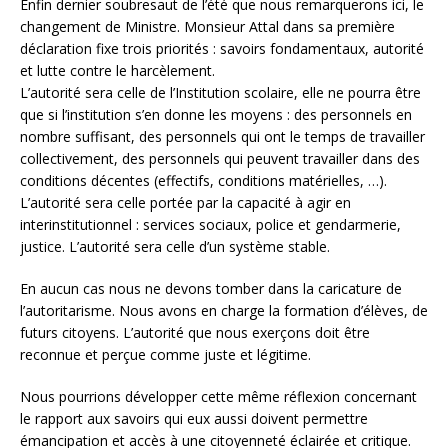
Enfin dernier soubresaut de l’été que nous remarquerons ici, le
changement de Ministre. Monsieur Attal dans sa première
déclaration fixe trois priorités : savoirs fondamentaux, autorité
et lutte contre le harcèlement.
L’autorité sera celle de l’Institution scolaire, elle ne pourra être
que si l’institution s’en donne les moyens : des personnels en
nombre suffisant, des personnels qui ont le temps de travailler
collectivement, des personnels qui peuvent travailler dans des
conditions décentes (effectifs, conditions matérielles, …).
L’autorité sera celle portée par la capacité à agir en
interinstitutionnel : services sociaux, police et gendarmerie,
justice. L’autorité sera celle d’un système stable.
En aucun cas nous ne devons tomber dans la caricature de
l’autoritarisme. Nous avons en charge la formation d’élèves, de
futurs citoyens. L’autorité que nous exerçons doit être
reconnue et perçue comme juste et légitime.
Nous pourrions développer cette même réflexion concernant
le rapport aux savoirs qui eux aussi doivent permettre
émancipation et accès à une citoyenneté éclairée et critique.