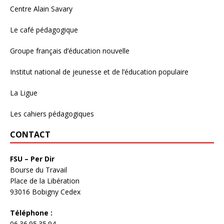
Centre Alain Savary
Le café pédagogique
Groupe français d’éducation nouvelle
Institut national de jeunesse et de l’éducation populaire
La Ligue
Les cahiers pédagogiques
CONTACT
FSU – Per Dir
Bourse du Travail
Place de la Libération
93016 Bobigny Cedex
Téléphone :
06.36.95.35.94