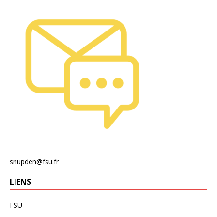
snupden@fsu.fr
LIENS
FSU