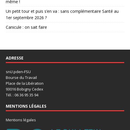
même !
Un petit tour et puis s’en va : sans complémentaire Santé au
1er septembre 2026 ?
Canicule : on sait faire
ADRESSE
sn
U
.pden-FSU
Bourse du Travail
Place de la Libération
93016 Bobigny Cedex
Tél. : 06 36 95 35 94
MENTIONS LÉGALES
Mentions légales