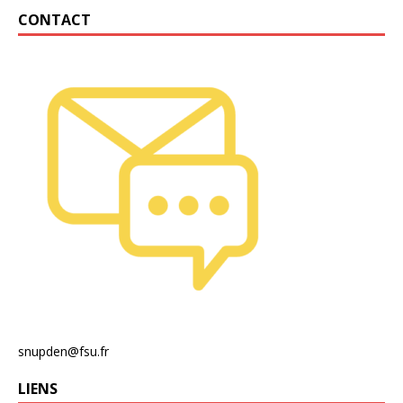
CONTACT
snupden@fsu.fr
LIENS