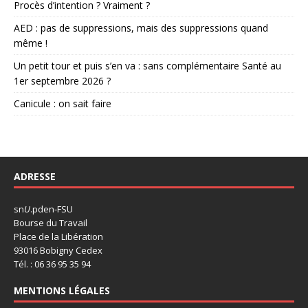
Procès d’intention ? Vraiment ?
AED : pas de suppressions, mais des suppressions quand
même !
Un petit tour et puis s’en va : sans complémentaire Santé au
1er septembre 2026 ?
Canicule : on sait faire
ADRESSE
sn
U
.pden-FSU
Bourse du Travail
Place de la Libération
93016 Bobigny Cedex
Tél. : 06 36 95 35 94
MENTIONS LÉGALES