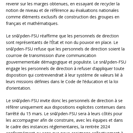
revenir sur les marges obtenues, en essayant de recycler la
notion de niveau et de référence au évaluations nationales
comme éléments exclusifs de construction des groupes en
français et mathématiques.
Le sn
U
.pden-FSU réaffirme que les personnels de direction
sont représentants de l’État et non du pouvoir en place. Le
sn
U
.pden-FSU refuse que les personnels de direction soient la
courroie de transmission d’une communication
gouvernementale démagogique et populiste. Le sn
U
.pden-FSU
engage les personnels de direction à refuser d’appliquer toute
disposition qui contreviendrait à leur système de valeurs lié à
leurs missions définies dans le Code de l’éducation et la loi
d’orientation.
Le sn
U
.pden-FSU invite donc les personnels de direction à se
référer uniquement aux dispositions explicites contenues dans
l’arrêté du 15 mars. Le sn
U
.pden-FSU sera à leurs côtés pour
les accompagner afin de construire, avec les équipes et dans
le cadre des instances réglementaires, la rentrée 2024