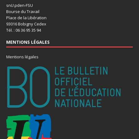
sn
U
.pden-FSU
Bourse du Travail
Place de la Libération
93016 Bobigny Cedex
Tél. : 06 36 95 35 94
MENTIONS LÉGALES
Mentions légales