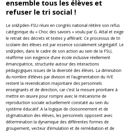
ensemble tous les élèves et
refuser le tri social !
Le sn
U
.pden-FSU réuni en congrès national réitère son refus
catégorique du « Choc des savoirs » voulu par G. Attal et exige
le retrait des décrets et textes y afférant. Ce processus de tri
scolaire des élèves est par essence socialement ségrégatif. Le
sn
U
.pden, dans le cadre de son action au sein de la FSU,
réaffirme son exigence d’une école inclusive réellement
émancipatrice, structurée autour des interactions
pédagogiques issues de la diversité des élèves. La diminution
du nombre d’élèves par division et l’augmentation du H/E
restent la revendication majoritaire des personnels
enseignants et de direction, car c’est la mesure prioritaire à
mettre en œuvre pour rompre avec le mécanisme de
reproduction sociale actuellement constaté au sein du
système éducatif. A la logique de cloisonnement et de
stigmatisation des élèves, les personnels opposent avec
détermination la dynamique des différentes formes de
groupement, vecteur d’émulation et de remédiation et de