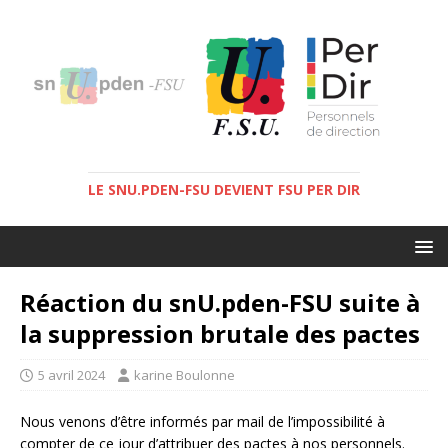
LE SNU.PDEN-FSU DEVIENT FSU PER DIR
Réaction du snU.pden-FSU suite à
la suppression brutale des pactes
5 avril 2024
karine Boulonne
Nous venons d’être informés par mail de l’impossibilité à
compter de ce jour d’attribuer des pactes à nos personnels.