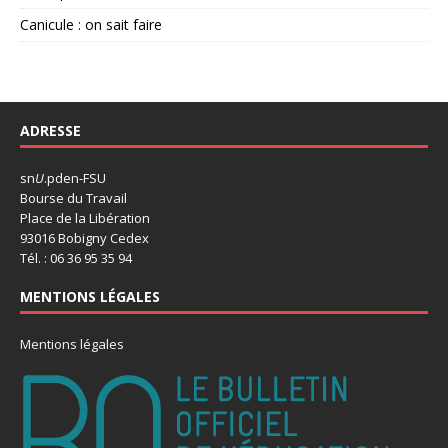
Canicule : on sait faire
ADRESSE
sn
U
.pden-FSU
Bourse du Travail
Place de la Libération
93016 Bobigny Cedex
Tél. : 06 36 95 35 94
MENTIONS LÉGALES
Mentions légales