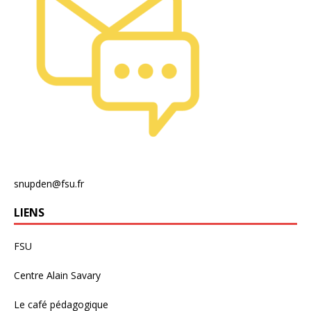
snupden@fsu.fr
LIENS
FSU
Centre Alain Savary
Le café pédagogique