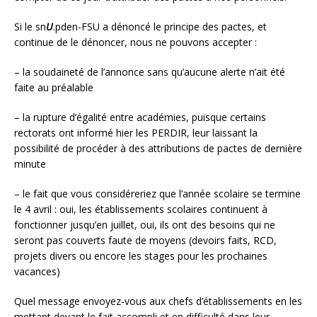
Si le sn
U
.pden-FSU a dénoncé le principe des pactes, et
continue de le dénoncer, nous ne pouvons accepter :
– la soudaineté de l’annonce sans qu’aucune alerte n’ait été
faite au préalable
– la rupture d’égalité entre académies, puisque certains
rectorats ont informé hier les PERDIR, leur laissant la
possibilité de procéder à des attributions de pactes de dernière
minute
– le fait que vous considéreriez que l’année scolaire se termine
le 4 avril : oui, les établissements scolaires continuent à
fonctionner jusqu’en juillet, oui, ils ont des besoins qui ne
seront pas couverts faute de moyens (devoirs faits, RCD,
projets divers ou encore les stages pour les prochaines
vacances)
Quel message envoyez-vous aux chefs d’établissements en les
mettant devant le fait accompli et en difficulté dans leur