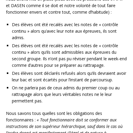
et DASEN comme il se doit et notre volonté de tout faire
fonctionner envers et contre tout, comme d’habitude) :
Des élèves ont été recalés avec les notes de « contrôle
continu » alors qu’avec leur note aux épreuves, ils sont
admis.
Des élèves ont été recalés avec les notes de « contrôle
continu » alors qu’ils sont admissibles aux épreuves du
second groupe. Ils n’ont pas pu réviser pendant le week-end
comme d’autres pour se préparer au rattrapage.
Des élèves sont déclarés refusés alors qu’ils devraient avoir
leur bac et sont écartés pour l’instant de parcoursup.
On ne parlera pas de ceux admis du premier coup ou au
rattrapage alors que leurs véritables notes ne le leur
permettent pas.
Nous savons tous quelles sont les obligations des
fonctionnaires :
« Tout fonctionnaire doit se conformer aux
instructions de son supérieur hiérarchique, sauf dans le cas où
l’ordre donné est manifestement illégal et de nature à