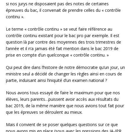
si nos jurys ne disposaient pas des notes de certaines
épreuves du bac, il convenait de prendre celles du « contrôle
continu ».
Le terme « contrôle continu » se veut faire référence au
contrôle continu existant pour le bac pro par exemple. Il est
question là par contre des moyennes des trois trimestres de
l’année et il n’a jamais été fait mention dans le bac 2019 de
prise en compte d’un quelconque « contrôle continu. »
Qui peut dire dans l’histoire de notre démocratie qu’un jour, un
ministre seul a décidé de changer les règles ainsi en cours de
partie, induisant ainsi l’iniquité d’un examen national ?
Nous avons tous essayé de faire le maximum pour que nos
élèves, leurs parents…puissent avoir accès aux résultats du
bac 2019, de la même manière que nous avions tout fait pour
que les épreuves se déroulent au mieux.
Mais il convient de se poser quelques questions sur ce que
nous avons mis en place (sous avec les pressions des IA-IPR