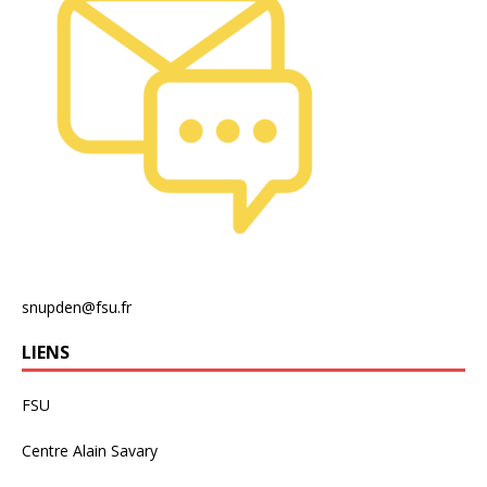
snupden@fsu.fr
LIENS
FSU
Centre Alain Savary