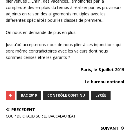
bienvenues …Enfin, des vacances…amoindries par la
complexité des emplois du temps à réaliser par les proviseurs-
adjoints en raison des alignements multiples avec les
différentes spécialités pour les classes de première…
On nous en demande de plus en plus…
Jusqu’où accepterons-nous de nous plier à ces injonctions qui
sont même contradictoires avec les valeurs dont nous
sommes censés être les garants ?
Paris, le 8 juillet 2019
Le bureau national
BAC 2019
CONTRÔLE CONTINU
LYCÉE
PRÉCÉDENT
COUP DE CHAUD SUR LE BACCALAURÉAT
SUIVANT