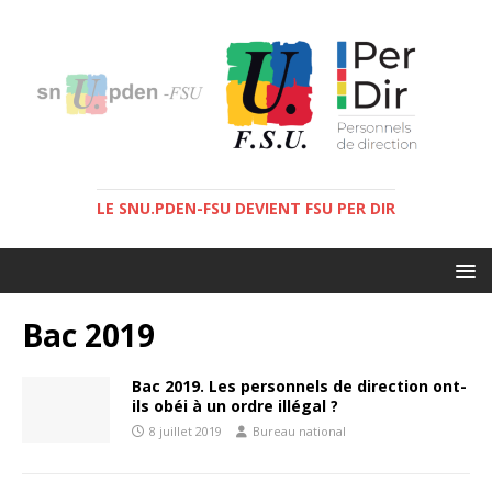
LE SNU.PDEN-FSU DEVIENT FSU PER DIR
Bac 2019
Bac 2019. Les personnels de direction ont-
ils obéi à un ordre illégal ?
8 juillet 2019
Bureau national