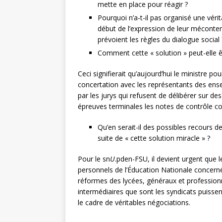
mette en place pour réagir ?
Pourquoi n’a-t-il pas organisé une véri
début de l’expression de leur mécont
prévoient les règles du dialogue social 
Comment cette « solution » peut-elle êt
Ceci signifierait qu’aujourd’hui le ministre p
concertation avec les représentants des ense
par les jurys qui refusent de délibérer sur des
épreuves terminales les notes de contrôle co
Qu’en serait-il des possibles recours d
suite de « cette solution miracle » ?
Pour le sn
U
.pden-FSU, il devient urgent que 
personnels de l’Éducation Nationale concernés 
réformes des lycées, généraux et professionn
intermédiaires que sont les syndicats puiss
le cadre de véritables négociations.