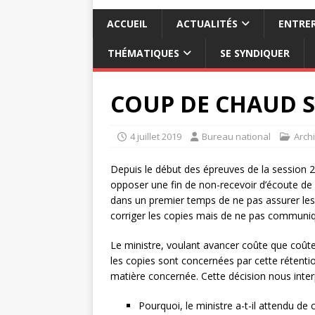
ACCUEIL
ACTUALITÉS
ENTRER
THÉMATIQUES
SE SYNDIQUER
COUP DE CHAUD S
4 juillet 2019
Bureau national
Arch
Depuis le début des épreuves de la session 2
opposer une fin de non-recevoir d’écoute de l
dans un premier temps de ne pas assurer les
corriger les copies mais de ne pas communiqu
Le ministre, voulant avancer coûte que coûte,
les copies sont concernées par cette rétentio
matière concernée. Cette décision nous interp
Pourquoi, le ministre a-t-il attendu de