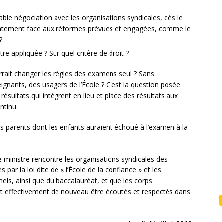
table négociation avec les organisations syndicales, dès le
entement face aux réformes prévues et engagées, comme le
?
re appliquée ? Sur quel critère de droit ?
ourrait changer les règles des examens seul ? Sans
ignants, des usagers de l’École ? C’est la question posée
 résultats qui intègrent en lieu et place des résultats aux
ntinu.
es parents dont les enfants auraient échoué à l’examen à la
le ministre rencontre les organisations syndicales des
par la loi dite de « l’École de la confiance » et les
els, ainsi que du baccalauréat, et que les corps
ent effectivement de nouveau être écoutés et respectés dans