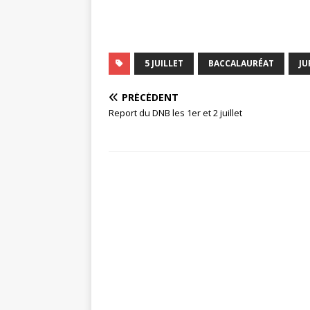
5 JUILLET
BACCALAURÉAT
JU
PRÉCÉDENT
Report du DNB les 1er et 2 juillet