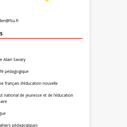
den@fsu.fr
S
e Alain Savary
afé pédagogique
e français d’éducation nouvelle
tut national de jeunesse et de l’éducation
aire
gue
ahiers pédagogiques