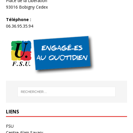
Place de la Libération
93016 Bobigny Cedex
Téléphone :
06.36.95.35.94
LIENS
FSU
Centre Alain Savary