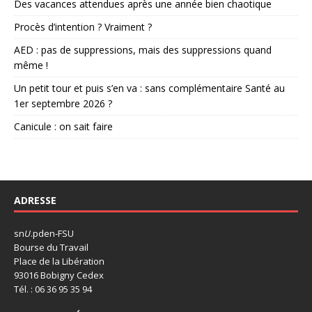
Des vacances attendues après une année bien chaotique
Procès d’intention ? Vraiment ?
AED : pas de suppressions, mais des suppressions quand
même !
Un petit tour et puis s’en va : sans complémentaire Santé au
1er septembre 2026 ?
Canicule : on sait faire
ADRESSE
sn
U
.pden-FSU
Bourse du Travail
Place de la Libération
93016 Bobigny Cedex
Tél. : 06 36 95 35 94