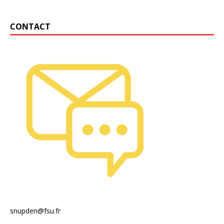
CONTACT
snupden@fsu.fr