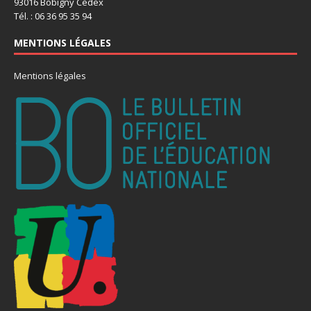
93016 Bobigny Cedex
Tél. : 06 36 95 35 94
MENTIONS LÉGALES
Mentions légales