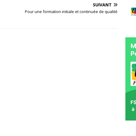
SUIVANT
Pour une formation initiale et continuée de qualité