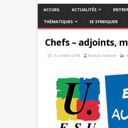
ACCUEIL
ACTUALITÉS
ENTRER
THÉMATIQUES
SE SYNDIQUER
Chefs – adjoints, 
15 octobre 2018
Bureau national
A