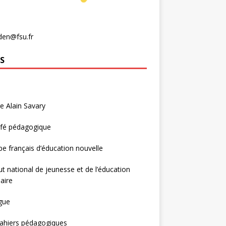
den@fsu.fr
S
e Alain Savary
afé pédagogique
e français d’éducation nouvelle
tut national de jeunesse et de l’éducation
aire
gue
ahiers pédagogiques