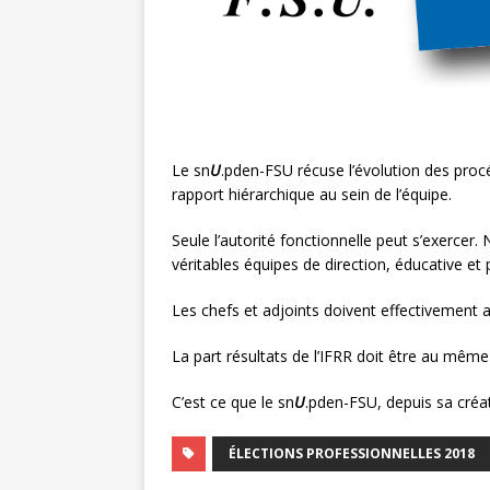
Le sn
U
.pden-FSU récuse l’évolution des procé
rapport hiérarchique au sein de l’équipe.
Seule l’autorité fonctionnelle peut s’exercer
véritables équipes de direction, éducative et
Les chefs et adjoints doivent effectivement 
La part résultats de l’IFRR doit être au même
C’est ce que le sn
U
.pden-FSU, depuis sa créat
ÉLECTIONS PROFESSIONNELLES 2018