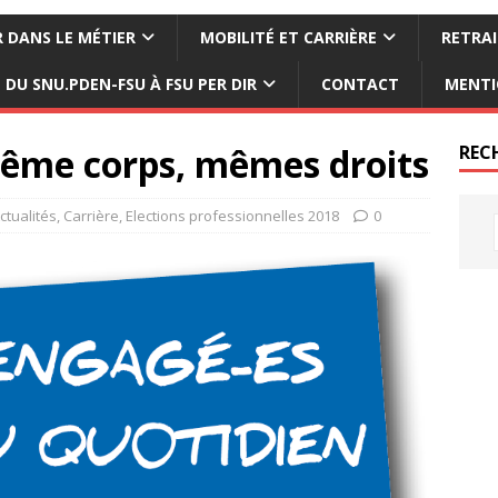
 DANS LE MÉTIER
MOBILITÉ ET CARRIÈRE
RETRAI
DU SNU.PDEN-FSU À FSU PER DIR
CONTACT
MENTI
même corps, mêmes droits
REC
ctualités
,
Carrière
,
Elections professionnelles 2018
0