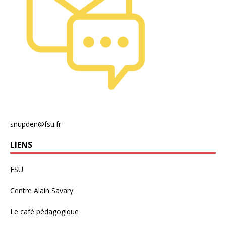
snupden@fsu.fr
LIENS
FSU
Centre Alain Savary
Le café pédagogique