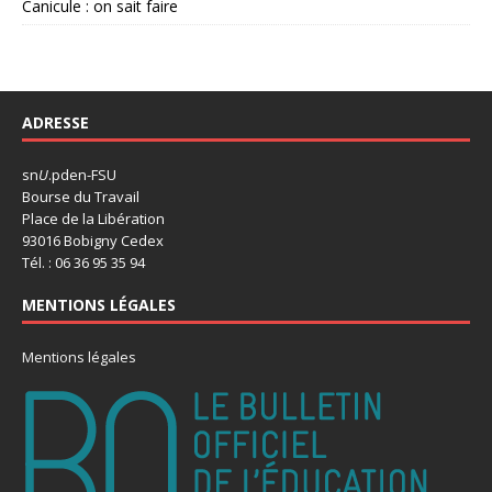
Canicule : on sait faire
ADRESSE
sn
U
.pden-FSU
Bourse du Travail
Place de la Libération
93016 Bobigny Cedex
Tél. : 06 36 95 35 94
MENTIONS LÉGALES
Mentions légales