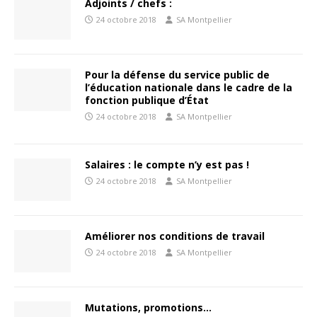
Adjoints / chefs :
24 octobre 2018
SA Montpellier
Pour la défense du service public de
l’éducation nationale dans le cadre de la
fonction publique d’État
24 octobre 2018
SA Montpellier
Salaires : le compte n’y est pas !
24 octobre 2018
SA Montpellier
Améliorer nos conditions de travail
24 octobre 2018
SA Montpellier
Mutations, promotions…