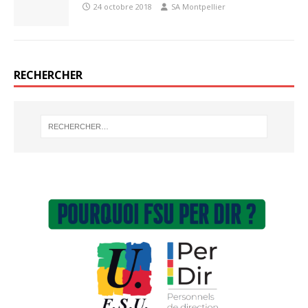
24 octobre 2018
SA Montpellier
RECHERCHER