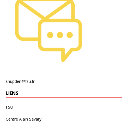
snupden@fsu.fr
LIENS
FSU
Centre Alain Savary