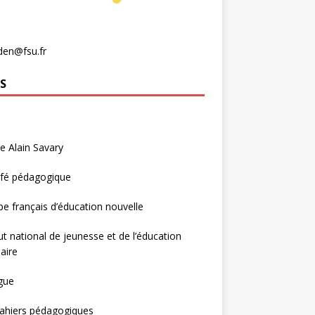
den@fsu.fr
S
e Alain Savary
afé pédagogique
e français d’éducation nouvelle
tut national de jeunesse et de l’éducation
aire
gue
ahiers pédagogiques