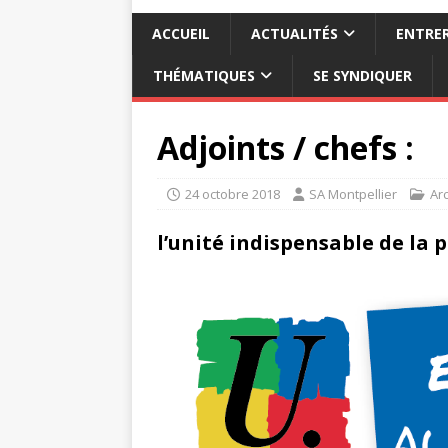
ACCUEIL
ACTUALITÉS
ENTRER
THÉMATIQUES
SE SYNDIQUER
Adjoints / chefs :
24 octobre 2018
SA Montpellier
Ar
l’unité indispensable de la p