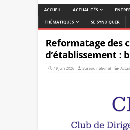
ACCUEIL
ACTUALITÉS
ENTRER
THÉMATIQUES
SE SYNDIQUER
Reformatage des c
d’établissement : 
19 juin 2026
Bureau national
Actua