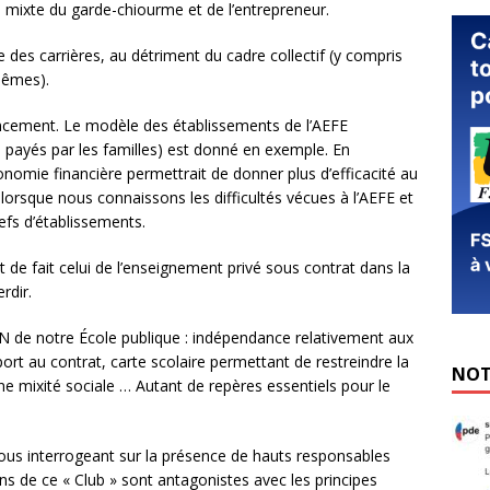
mixte du garde-chiourme et de l’entrepreneur.
e des carrières, au détriment du cadre collectif (y compris
mêmes).
ncement. Le modèle des établissements de l’AEFE
té payés par les familles) est donné en exemple. En
onomie financière permettrait de donner plus d’efficacité au
s lorsque nous connaissons les difficultés vécues à l’AEFE et
efs d’établissements.
 de fait celui de l’enseignement privé sous contrat dans la
rdir.
’ADN de notre École publique : indépendance relativement aux
port au contrat, carte scolaire permettant de restreindre la
NOT
e mixité sociale … Autant de repères essentiels pour le
s interrogeant sur la présence de hauts responsables
ns de ce « Club » sont antagonistes avec les principes