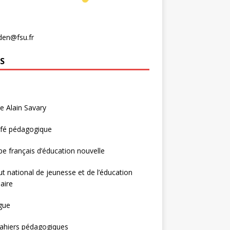
den@fsu.fr
S
e Alain Savary
afé pédagogique
e français d’éducation nouvelle
tut national de jeunesse et de l’éducation
aire
gue
ahiers pédagogiques