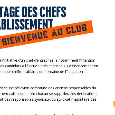
l’initiative d’un chef d’entreprise, a notamment l’intention
les candidats à l’élection présidentielle ». Le financement en
ent leur chiffre d’affaires du domaine de l’éducation
ener une réflexion commune des anciens responsables du
ement catholique dont chacun se rappellera les déclarations
ent des responsables syndicaux du syndicat majoritaire des