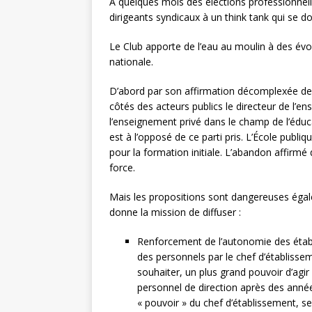
A quelques mois des élections professionnelles
dirigeants syndicaux à un think tank qui se do
Le Club apporte de l’eau au moulin à des évol
nationale.
D’abord par son affirmation décomplexée de l’a
côtés des acteurs publics le directeur de l’
l’enseignement privé dans le champ de l’éduca
est à l’opposé de ce parti pris. L’École publiq
pour la formation initiale. L’abandon affirmé
force.
Mais les propositions sont dangereuses éga
donne la mission de diffuser :
Renforcement de l’autonomie des étab
des personnels par le chef d’établiss
souhaiter, un plus grand pouvoir d’agir
personnel de direction après des année
« pouvoir » du chef d’établissement, se