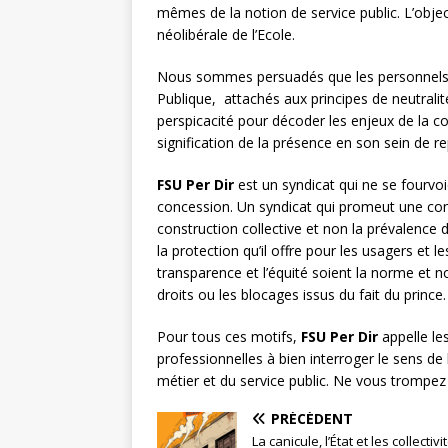
mêmes de la notion de service public. L’object
néolibérale de l’Ecole.
Nous sommes persuadés que les personnels de
Publique, attachés aux principes de neutralité
perspicacité pour décoder les enjeux de la con
signification de la présence en son sein de
FSU Per Dir
est un syndicat qui ne se fourvoie
concession. Un syndicat qui promeut une conc
construction collective et non la prévalence 
la protection qu’il offre pour les usagers et 
transparence et l’équité soient la norme et non
droits ou les blocages issus du fait du prince.
Pour tous ces motifs,
FSU Per Dir
appelle le
professionnelles à bien interroger le sens de 
métier et du service public. Ne vous trompez
PRÉCÉDENT
La canicule, l’État et les collectivi