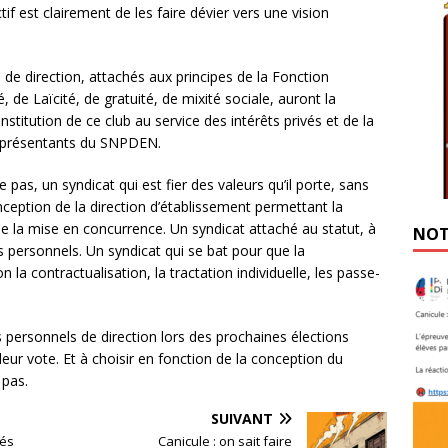
if est clairement de les faire dévier vers une vision
 direction, attachés aux principes de la Fonction
, de Laïcité, de gratuité, de mixité sociale, auront la
stitution de ce club au service des intérêts privés et de la
 représentants du SNPDEN.
 pas, un syndicat qui est fier des valeurs qu’il porte, sans
eption de la direction d’établissement permettant la
de la mise en concurrence. Un syndicat attaché au statut, à
NOT
les personnels. Un syndicat qui se bat pour que la
 la contractualisation, la tractation individuelle, les passe-
s personnels de direction lors des prochaines élections
leur vote. Et à choisir en fonction de la conception du
 pas.
SUIVANT
tés
Canicule : on sait faire