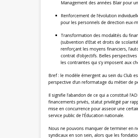
Management des années Blair pour un 
Renforcement de l’évolution individuell
pour les personnels de direction eux-
Transformation des modalités du fina
(subvention d’Etat et droits de scolari
renforçant les moyens financiers, l’aut
contrat d’objectifs. Belles perspective
les contraintes qui s’y imposent aux ch
Bref : le modèle émergent au sein du Club est
perspective d’un reformatage du métier de pe
Il signifie l’abandon de ce qui a constitué l
financements privés, statut privilégié par rap
mise en concurrence pour asseoir une certain
service public de l’Éducation nationale.
Nous ne pouvons manquer de terminer en nou
syndicaux en son sein, alors que les fondatio