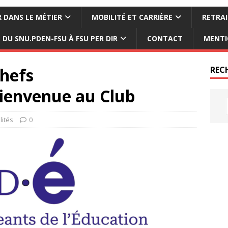
 DANS LE MÉTIER
MOBILITÉ ET CARRIÈRE
RETRAI
DU SNU.PDEN-FSU À FSU PER DIR
CONTACT
MENTI
hefs
REC
bienvenue au Club
lités
0