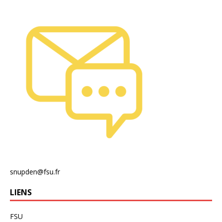
snupden@fsu.fr
LIENS
FSU