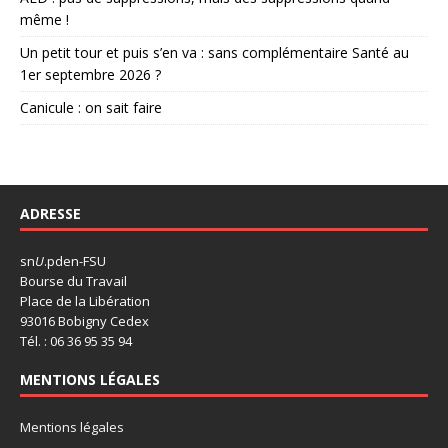
même !
Un petit tour et puis s’en va : sans complémentaire Santé au
1er septembre 2026 ?
Canicule : on sait faire
ADRESSE
sn
U
.pden-FSU
Bourse du Travail
Place de la Libération
93016 Bobigny Cedex
Tél. : 06 36 95 35 94
MENTIONS LÉGALES
Mentions légales