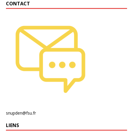
CONTACT
snupden@fsu.fr
LIENS