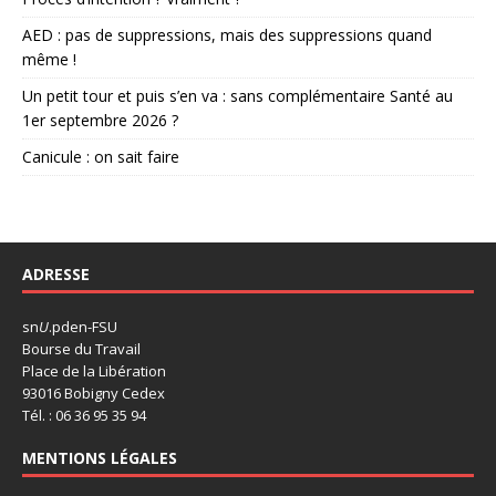
AED : pas de suppressions, mais des suppressions quand
même !
Un petit tour et puis s’en va : sans complémentaire Santé au
1er septembre 2026 ?
Canicule : on sait faire
ADRESSE
sn
U
.pden-FSU
Bourse du Travail
Place de la Libération
93016 Bobigny Cedex
Tél. : 06 36 95 35 94
MENTIONS LÉGALES