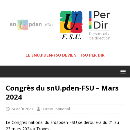
LE SNU.PDEN-FSU DEVIENT FSU PER DIR
Congrès du snU.pden-FSU – Mars
2024
24 août 2023
Bureau national
Le Congrès national du snU.pden-FSU se déroulera du 21 au
23 mars 2024 à Troyes.