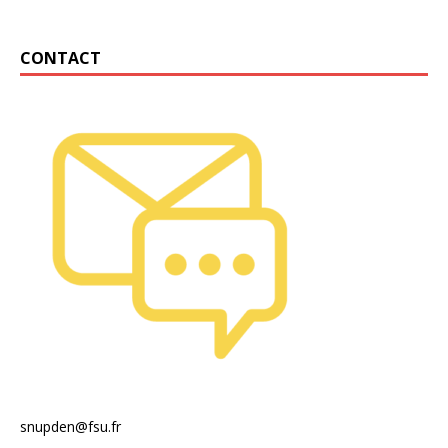
CONTACT
snupden@fsu.fr