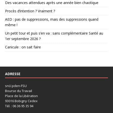
Des vacances attendues après une année bien chaotique
Procès d’intention ? Vraiment ?
AED : pas de suppressions, mais des suppressions quand
même !
Un petit tour et puis s’en va : sans complémentaire Santé au
1er septembre 2026 ?
Canicule : on sait faire
ADRESSE
sn
U
.pden-FSU
Bourse du Travail
Place de la Libération
93016 Bobigny Cedex
Tél. : 06 36 95 35 94