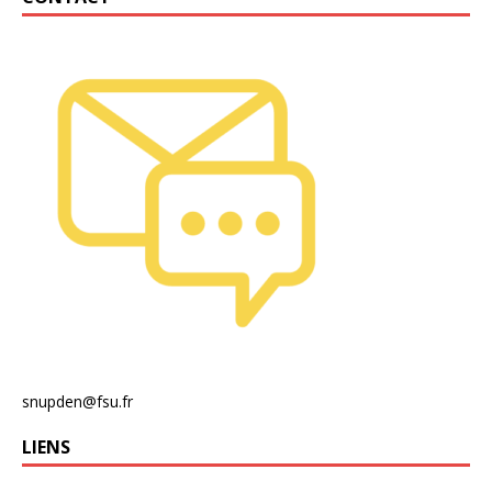
snupden@fsu.fr
LIENS