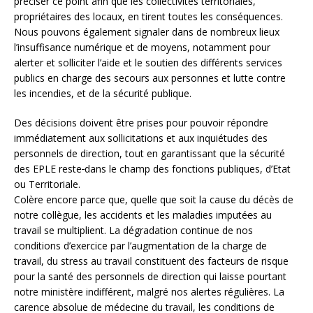
préciser ce point afin que les collectivités territoriales,
propriétaires des locaux, en tirent toutes les conséquences.
Nous pouvons également signaler dans de nombreux lieux
l’insuffisance numérique et de moyens, notamment pour
alerter et solliciter l’aide et le soutien des différents services
publics en charge des secours aux personnes et lutte contre
les incendies, et de la sécurité publique.
Des décisions doivent être prises pour pouvoir répondre
immédiatement aux sollicitations et aux inquiétudes des
personnels de direction, tout en garantissant que la sécurité
des EPLE reste
dans le champ des fonctions publiques, d’Etat
ou Territoriale.
Colère encore parce que, quelle que soit la cause du décès de
notre collègue, les accidents et les maladies imputé
e
s au
travail se multiplient. La dégradation continue de nos
conditions d’exercice par l’augmentation de la charge de
travail, du stress au travail constituent des facteurs de risque
pour la santé des personnels de direction qui laisse pourtant
notre ministère indifférent, malgré nos alertes régulières. La
carence absolue de médecine du travail, les conditions de