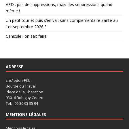
AED : pas de suppressions, mais des suppressions quand
même !
Un petit tour et puis s’en va : sans complémentaire Santé au
1er septembre 2026 ?
Canicule : on sait faire
ADRESSE
sn
U
.pden-FSU
Bourse du Travail
Place de la Libération
93016 Bobigny Cedex
Tél. : 06 36 95 35 94
MENTIONS LÉGALES
Mentions légales