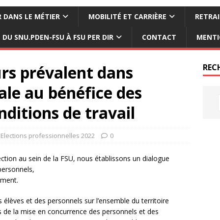
 DANS LE MÉTIER
MOBILITÉ ET CARRIÈRE
RETRAI
DU SNU.PDEN-FSU À FSU PER DIR
CONTACT
MENTI
rs prévalent dans
REC
ale au bénéfice des
nditions de travail
Elections professionnelles 2022
0
ction au sein de la FSU, nous établissons un dialogue
 personnels,
iment.
 élèves et des personnels sur l’ensemble du territoire
us de la mise en concurrence des personnels et des