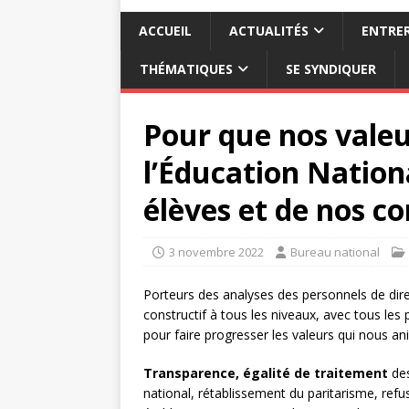
ACCUEIL
ACTUALITÉS
ENTRER
THÉMATIQUES
SE SYNDIQUER
Pour que nos valeu
l’Éducation Nation
élèves et de nos co
3 novembre 2022
Bureau national
Porteurs des analyses des personnels de dire
constructif à tous les niveaux, avec tous les
pour faire progresser les valeurs qui nous an
Transparence, égalité de traitement
des
national, rétablissement du paritarisme, ref