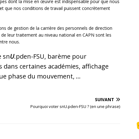
ipes dont la mise en œuvre est indispensable pour que nous
et que nos conditions de travail puissent concrètement
ns de gestion de la carrière des personnels de direction
 de leur traitement au niveau national en CAPN sont les
ntre nous.
e sn
U
.pden-FSU, barème pour
ats dans certaines académies, affichage
aque phase du mouvement, …
SUIVANT
Pourquoi voter snU.pden-FSU ? (en une phrase)