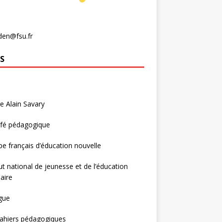
den@fsu.fr
S
e Alain Savary
afé pédagogique
e français d’éducation nouvelle
tut national de jeunesse et de l’éducation
aire
gue
ahiers pédagogiques