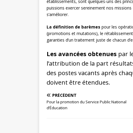
établissements, sont quelques-uns des princ
puissions exercer sereinement nos missions 
s’améliorer.
La définition de barèmes
pour les opératio
(promotions et mutations), le rétablissement
garanties d’un traitement juste de chacun d’e
Les avancées obtenues
par l
l’attribution de la part résult
des postes vacants après ch
doivent être étendues.
PRÉCÉDENT
Pour la promotion du Service Public National
d’Éducation