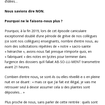
d’idées…
Nous savions dire NON.
Pourquoi ne le faisons-nous plus ?
Pourquoi, à la fin 2019, lors de cet épisode caniculaire
exceptionnel doublé d’une période de grève de nos collègues
(ce sont nos collègues) enseignants, nombre d’entre nous, au
nom des sollicitations répétées de « notre » sacro-sainte
« hiérarchie », avons-nous fait presque n’importe quoi, en
« fabriquant » des notes en lycées pour terminer dans
l’urgence des dossiers qu’il fallait AB-SO-LU-MENT transmettre
avant 21 heures.
Combien d’entre nous
,
se sont-ils ou elles réveillé-e-s en pleine
nuit en se disant : « mais ce que j’ai fait est illégal, je vais me
retrouver seul à devoir assumer cela si des plaintes sont
déposées… »
Plus proche de nous, sans parler de cette rentrée : quels sont