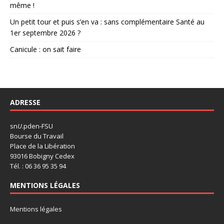
même !
Un petit tour et puis s’en va : sans complémentaire Santé au
1er septembre 2026 ?
Canicule : on sait faire
ADRESSE
sn
U
.pden-FSU
Bourse du Travail
Place de la Libération
93016 Bobigny Cedex
Tél. : 06 36 95 35 94
MENTIONS LÉGALES
Mentions légales