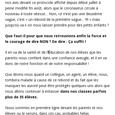
nos avis devant ce protocole affiché depuis début juillet à
peine modifié fin août, alors que le coronavirus circule à
nouveau à toute vitesse… Non, ce n’est pas une deuxième
vague, c’est « un rebond de la première vague… !!!! » mais
jusqu’où va-t-on nous laisser prendre pour des petits enfants ?
Que faut-il pour que nous retrouvions enfin la force et
le courage de dire NON ? De dire : Ça suffit !
Il en va de la santé et de l’
É
ducation de nos élèves que les
parents nous confient dans une confiance aveugle, et il en va
donc de notre fonction et de notre responsabilité !
Que dirons-nous quand un collègue, un agent, un élève, nous,
tombera malade à cause de ce rebond et du fait que les
masques les auront peut-être protégés quelques-uns alors que
nous allons continuer à entasser
dans nos classes parfois
plus de 35 élèves.
Nous sommes en première ligne devant les parents et nos
élèves ou le serons, dans ces cas, probables hélas.