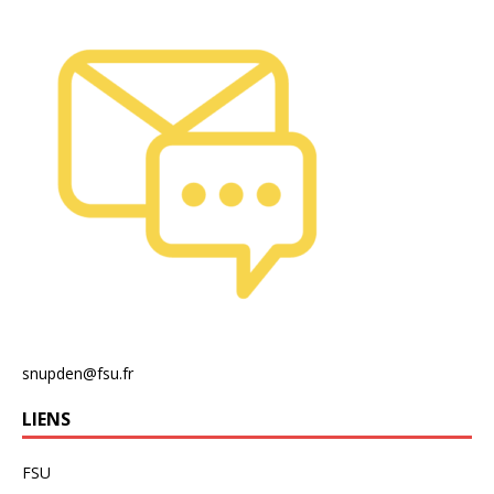
snupden@fsu.fr
LIENS
FSU