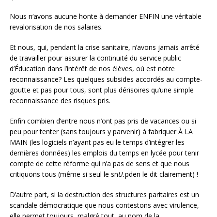
Nous n‘avons aucune honte à demander ENFIN une véritable
revalorisation de nos salaires.
Et nous, qui, pendant la crise sanitaire, n’avons jamais arrêté
de travailler pour assurer la continuité du service public
d’Éducation dans l’intérêt de nos élèves, où est notre
reconnaissance? Les quelques subsides accordés au compte-
goutte et pas pour tous, sont plus dérisoires qu’une simple
reconnaissance des risques pris.
Enfin combien d’entre nous n’ont pas pris de vacances ou si
peu pour tenter (sans toujours y parvenir) à fabriquer À LA
MAIN (les logiciels n’ayant pas eu le temps d’intégrer les
dernières données) les emplois du temps en lycée pour tenir
compte de cette réforme qui n’a pas de sens et que nous
critiquons tous (même si seul le sn
U.
pden le dit clairement) !
D’autre part, si la destruction des structures paritaires est un
scandale démocratique que nous contestons avec virulence,
elle permet toujours, malgré tout, au nom de la