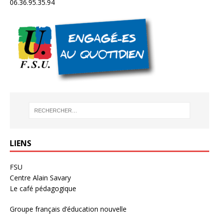
06.36.95.35.94
LIENS
FSU
Centre Alain Savary
Le café pédagogique
Groupe français d’éducation nouvelle