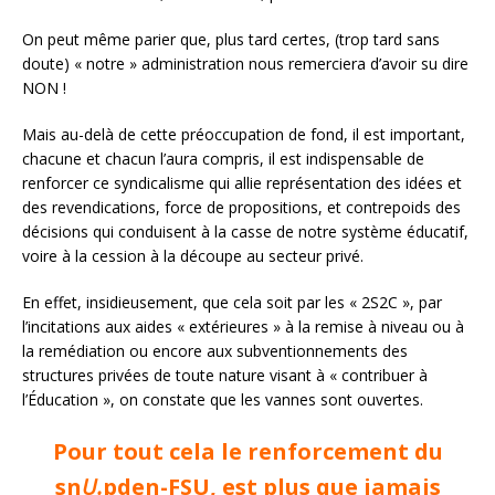
On peut même parier que, plus tard certes, (trop tard sans
doute) « notre » administration nous remerciera d’avoir su dire
NON !
Mais au-delà de cette préoccupation de fond, il est important,
chacune et chacun l’aura compris, il est indispensable de
renforcer ce syndicalisme qui allie représentation des idées et
des revendications, force de propositions, et contrepoids des
décisions qui conduisent à la casse de notre système éducatif,
voire à la cession à la découpe au secteur privé.
En effet, insidieusement, que cela soit par les « 2S2C », par
l’incitations aux aides « extérieures » à la remise à niveau ou à
la remédiation ou encore aux subventionnements des
structures privées de toute nature visant à « contribuer à
l’Éducation », on constate que les vannes sont ouvertes.
Pour tout cela le renforcement du
sn
U.
pden-FSU, est plus que jamais