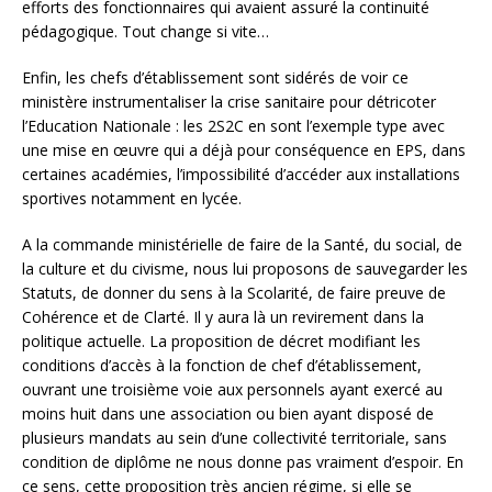
efforts des fonctionnaires qui avaient assuré la continuité
pédagogique. Tout change si vite…
Enfin, les chefs d’établissement sont sidérés de voir ce
ministère instrumentaliser la crise sanitaire pour détricoter
l’Education Nationale : les 2S2C en sont l’exemple type avec
une mise en œuvre qui a déjà pour conséquence en EPS, dans
certaines académies, l’impossibilité d’accéder aux installations
sportives notamment en lycée.
A la commande ministérielle de faire de la Santé, du social, de
la culture et du civisme, nous lui proposons de sauvegarder les
Statuts, de donner du sens à la Scolarité, de faire preuve de
Cohérence et de Clarté. Il y aura là un revirement dans la
politique actuelle. La proposition de décret modifiant les
conditions d’accès à la fonction de chef d’établissement,
ouvrant une troisième voie aux personnels ayant exercé au
moins huit dans une association ou bien ayant disposé de
plusieurs mandats au sein d’une collectivité territoriale, sans
condition de diplôme ne nous donne pas vraiment d’espoir. En
ce sens, cette proposition très ancien régime, si elle se