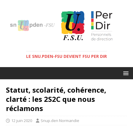
LE SNU.PDEN-FSU DEVIENT FSU PER DIR
Statut, scolarité, cohérence,
clarté : les 2S2C que nous
réclamons
12 juin 2020
Snup.den Normandie