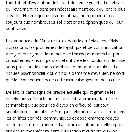
font l’objet d’évaluation de la part des enseignants. Les élèves
qui reviennent ne sont pas nécessairement ceux qui ont le plus
travaillé. Et ceux qui ne reviennent pas, ne répondent pas
toujours aux nombreuses sollicitations téléphoniques qui leur
sont faites.
Les annonces du Ministre faites dans les médias, les délais
trop courts, les problèmes de logistique et de communication
à régler en urgence, le manque de temps pour réfléchir, pour
consulter les élus du personnel ont créé les conditions de mise
sous pression des chefs d’établissement et des équipes. Les
risques psychosociaux qu’on nous demande d’évaluer, ne sont
que les conséquences de cette mauvaise gestion de la crise.
De fait, la campagne de presse actuelle qui stigmatise les
enseignants décrocheurs, en utilisant sciemment la même
terminologie que pour les élèves en difficulté, est tout
simplement scandaleuse. Sur quels éléments factuels reposent
les chiffres donnés, communiqués et apparemment relayés
par le ministère lui-même ? La communication actuelle repose
sur des termes généralisant, l’utilisation récurrente du « on