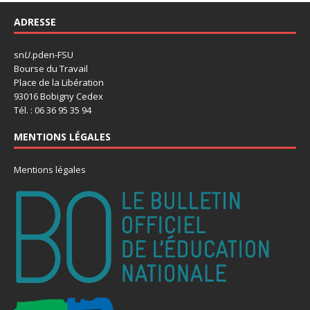
ADRESSE
sn
U
.pden-FSU
Bourse du Travail
Place de la Libération
93016 Bobigny Cedex
Tél. : 06 36 95 35 94
MENTIONS LÉGALES
Mentions légales