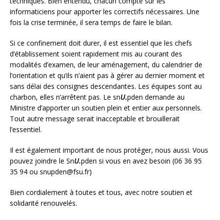
techniques. Bien entendu, chacun compte sur les
informaticiens pour apporter les correctifs nécessaires. Une
fois la crise terminée, il sera temps de faire le bilan.
Si ce confinement doit durer, il est essentiel que les chefs
d’établissement soient rapidement mis au courant des
modalités d’examen, de leur aménagement, du calendrier de
l’orientation et qu’ils n’aient pas à gérer au dernier moment et
sans délai des consignes descendantes. Les équipes sont au
charbon, elles n’arrêtent pas. Le sn
U.
pden demande au
Ministre d’apporter un soutien plein et entier aux personnels.
Tout autre message serait inacceptable et brouillerait
l’essentiel.
Il est également important de nous protéger, nous aussi. Vous
pouvez joindre le Sn
U.
pden si vous en avez besoin (06 36 95
35 94 ou snupden@fsu.fr)
Bien cordialement à toutes et tous, avec notre soutien et
solidarité renouvelés.