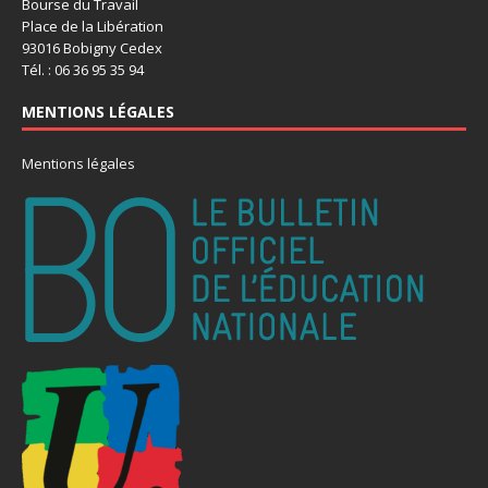
Bourse du Travail
Place de la Libération
93016 Bobigny Cedex
Tél. : 06 36 95 35 94
MENTIONS LÉGALES
Mentions légales