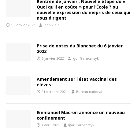
Rentrée de janvier : Nouvelle étape du «
Quoi qu’il en coûte » pour l’École ? ou
nouvelle expression du mépris de ceux qui
nous dirigent.
10 janvier 2022
jean klein
Prise de notes du Blanchet du 6 janvier
2022
6 janvier 2022
Igor Garncarzyk
Amendement sur l’état vaccinal des
élèves :
21 octobre 2021
Bureau national
Emmanuel Macron annonce un nouveau
confinement
1 avril 2021
Igor Garncarzyk