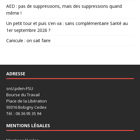
AED : pas de suppressions, mais des suppressions quand
même !
Un petit tour et puis s’en va : sans complémentaire Santé au
1er septembre 2026 ?
Canicule : on sait faire
ADRESSE
sn
U
.pden-FSU
Bourse du Travail
Place de la Libération
93016 Bobigny Cedex
Tél. : 06 36 95 35 94
MENTIONS LÉGALES