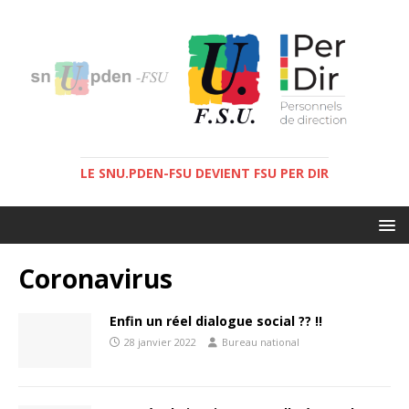
LE SNU.PDEN-FSU DEVIENT FSU PER DIR
Coronavirus
Enfin un réel dialogue social ?? !!
28 janvier 2022
Bureau national