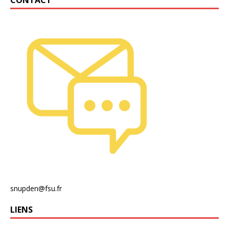
snupden@fsu.fr
LIENS