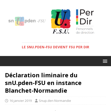
LE SNU.PDEN-FSU DEVIENT FSU PER DIR
Déclaration liminaire du
snU.pden-FSU en instance
Blanchet-Normandie
16 janvier 2019
Snup.den Normandie