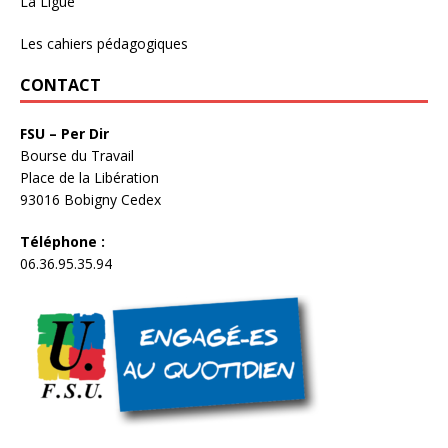
La Ligue
Les cahiers pédagogiques
CONTACT
FSU – Per Dir
Bourse du Travail
Place de la Libération
93016 Bobigny Cedex
Téléphone :
06.36.95.35.94