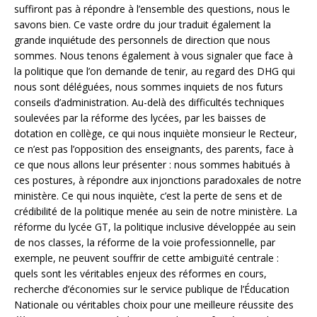
suffiront pas à répondre à l’ensemble des questions, nous le
savons bien. Ce vaste ordre du jour traduit également la
grande inquiétude des personnels de direction que nous
sommes. Nous tenons également à vous signaler que face à
la politique que l’on demande de tenir, au regard des DHG qui
nous sont déléguées, nous sommes inquiets de nos futurs
conseils d’administration. Au-delà des difficultés techniques
soulevées par la réforme des lycées, par les baisses de
dotation en collège, ce qui nous inquiète monsieur le Recteur,
ce n’est pas l’opposition des enseignants, des parents, face à
ce que nous allons leur présenter : nous sommes habitués à
ces postures, à répondre aux injonctions paradoxales de notre
ministère. Ce qui nous inquiète, c’est la perte de sens et de
crédibilité de la politique menée au sein de notre ministère. La
réforme du lycée GT, la politique inclusive développée au sein
de nos classes, la réforme de la voie professionnelle, par
exemple, ne peuvent souffrir de cette ambiguïté centrale :
quels sont les véritables enjeux des réformes en cours,
recherche d’économies sur le service publique de l’Éducation
Nationale ou véritables choix pour une meilleure réussite des