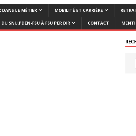
 DANS LE MÉTIER
MOBILITÉ ET CARRIÈRE
RETRAI
DU SNU.PDEN-FSU À FSU PER DIR
CONTACT
MENTI
REC