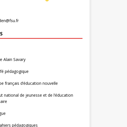
den@fsu.fr
S
e Alain Savary
afé pédagogique
e français d’éducation nouvelle
tut national de jeunesse et de l’éducation
aire
gue
ahiers pédagogiques