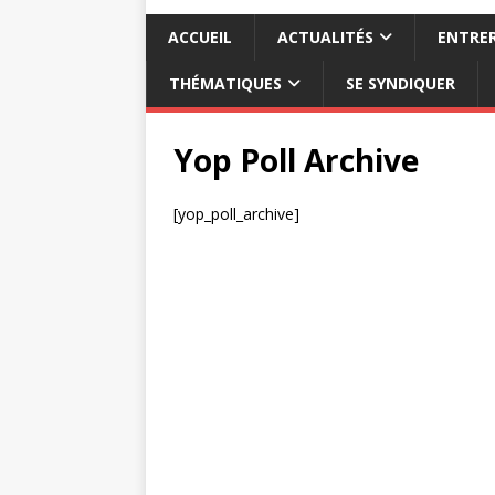
ACCUEIL
ACTUALITÉS
ENTRER
THÉMATIQUES
SE SYNDIQUER
Yop Poll Archive
[yop_poll_archive]