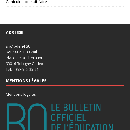
Canicule : on sait faire
ADRESSE
sn
U
.pden-FSU
Bourse du Travail
Place de la Libération
93016 Bobigny Cedex
Tél. : 06 36 95 35 94
MENTIONS LÉGALES
Mentions légales