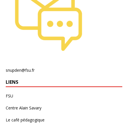
snupden@fsu.fr
LIENS
FSU
Centre Alain Savary
Le café pédagogique