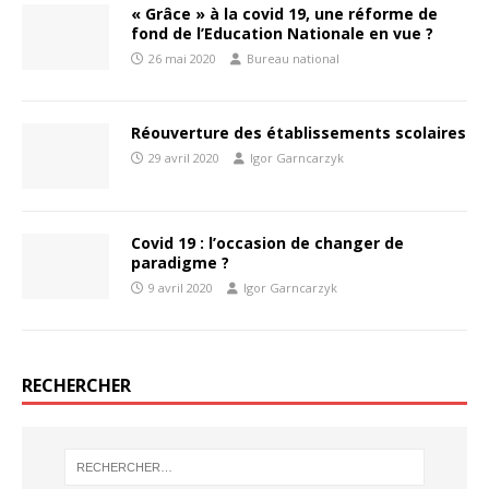
« Grâce » à la covid 19, une réforme de
fond de l’Education Nationale en vue ?
26 mai 2020
Bureau national
Réouverture des établissements scolaires
29 avril 2020
Igor Garncarzyk
Covid 19 : l’occasion de changer de
paradigme ?
9 avril 2020
Igor Garncarzyk
RECHERCHER