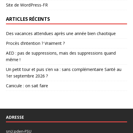
Site de WordPress-FR
ARTICLES RÉCENTS
Des vacances attendues après une année bien chaotique
Procès d’intention ? Vraiment ?
AED : pas de suppressions, mais des suppressions quand
même !
Un petit tour et puis s’en va : sans complémentaire Santé au
1er septembre 2026 ?
Canicule : on sait faire
ADRESSE
sn
U
.pden-FSU