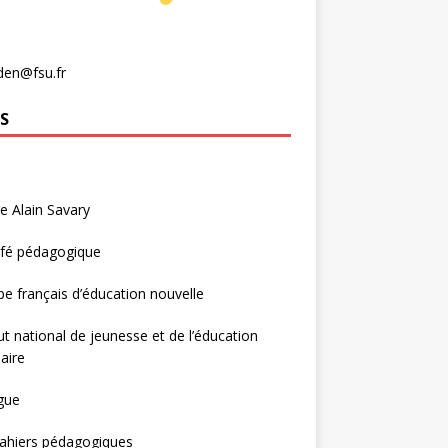
den@fsu.fr
S
e Alain Savary
afé pédagogique
e français d’éducation nouvelle
tut national de jeunesse et de l’éducation
aire
gue
ahiers pédagogiques