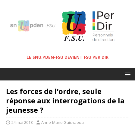
LE SNU.PDEN-FSU DEVIENT FSU PER DIR
Les forces de l’ordre, seule
réponse aux interrogations de la
jeunesse ?
24 mai 2018
Anne-Marie Guichaoua