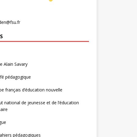
den@fsu.fr
S
e Alain Savary
afé pédagogique
e français d’éducation nouvelle
tut national de jeunesse et de l’éducation
aire
gue
ahiers pédagogiques