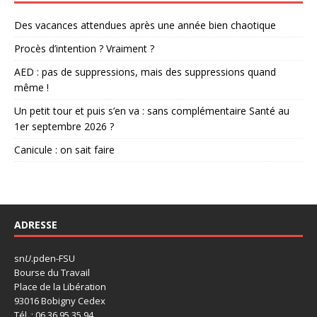
Des vacances attendues après une année bien chaotique
Procès d’intention ? Vraiment ?
AED : pas de suppressions, mais des suppressions quand
même !
Un petit tour et puis s’en va : sans complémentaire Santé au
1er septembre 2026 ?
Canicule : on sait faire
ADRESSE
sn
U
.pden-FSU
Bourse du Travail
Place de la Libération
93016 Bobigny Cedex
Tél. : 06 36 95 35 94