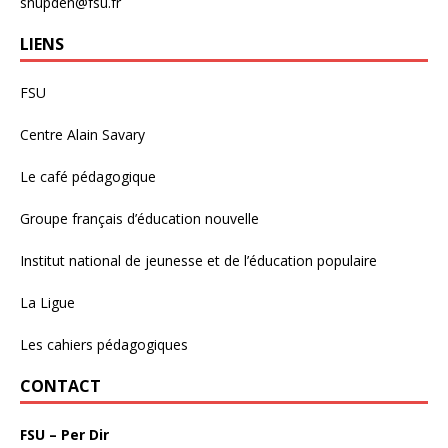
snupden@fsu.fr
LIENS
FSU
Centre Alain Savary
Le café pédagogique
Groupe français d’éducation nouvelle
Institut national de jeunesse et de l’éducation populaire
La Ligue
Les cahiers pédagogiques
CONTACT
FSU – Per Dir