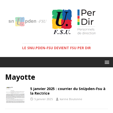
LE SNU.PDEN-FSU DEVIENT FSU PER DIR
Mayotte
5 janvier 2025 : courrier du SnUpden-Fsu à
la Rectrice
5 janvier 2025
karine Boulonne