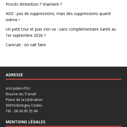
Procès d’intention ? Vraiment ?
AED : pas de suppressions, mais des suppressions quand
même !
Un petit tour et puis s’en va : sans complémentaire Santé au
1er septembre 2026 ?
Canicule : on sait faire
ADRESSE
sn
U
.pden-FSU
Bourse du Travail
Place de la Libération
93016 Bobigny Cedex
Tél. : 06 36 95 35 94
MENTIONS LÉGALES