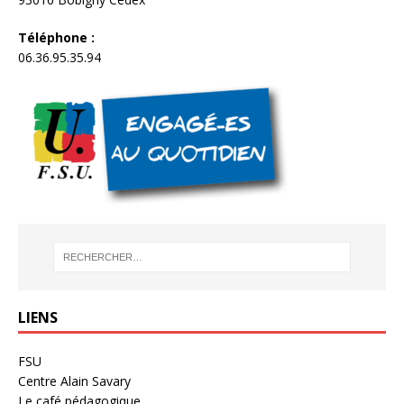
Téléphone :
06.36.95.35.94
LIENS
FSU
Centre Alain Savary
Le café pédagogique