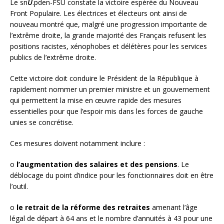
Le sn
U
.pden-FSU constate la victoire espérée du Nouveau
Front Populaire. Les électrices et électeurs ont ainsi de
nouveau montré que, malgré une progression importante de
l’extrême droite, la grande majorité des Français refusent les
positions racistes, xénophobes et délétères pour les services
publics de l’extrême droite.
Cette victoire doit conduire le Président de la République à
rapidement nommer un premier ministre et un gouvernement
qui permettent la mise en œuvre rapide des mesures
essentielles pour que l’espoir mis dans les forces de gauche
unies se concrétise.
Ces mesures doivent notamment inclure :
o
l’augmentation des salaires et des pensions
. Le
déblocage du point d’indice pour les fonctionnaires doit en être
l’outil.
o
le retrait de la réforme des retraites
amenant l’âge
légal de départ à 64 ans et le nombre d’annuités à 43 pour une