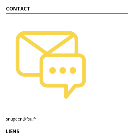
CONTACT
snupden@fsu.fr
LIENS