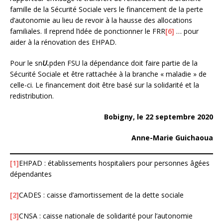
famille de la Sécurité Sociale vers le financement de la perte
d’autonomie au lieu de revoir à la hausse des allocations
familiales. Il reprend l’idée de ponctionner le FRR
[6]
… pour
aider à la rénovation des EHPAD.
Pour le sn
U.
pden FSU la dépendance doit faire partie de la
Sécurité Sociale et être rattachée à la branche « maladie » de
celle-ci. Le financement doit être basé sur la solidarité et la
redistribution.
Bobigny, le 22 septembre 2020
Anne-Marie Guichaoua
[1]
EHPAD : établissements hospitaliers pour personnes âgées
dépendantes
[2]
CADES : caisse d’amortissement de la dette sociale
[3]
CNSA : caisse nationale de solidarité pour l’autonomie