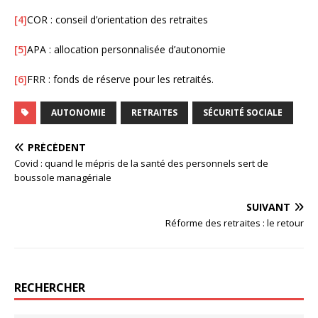
[4]
COR : conseil d’orientation des retraites
[5]
APA : allocation personnalisée d’autonomie
[6]
FRR : fonds de réserve pour les retraités.
AUTONOMIE
RETRAITES
SÉCURITÉ SOCIALE
PRÉCÉDENT
Covid : quand le mépris de la santé des personnels sert de
boussole managériale
SUIVANT
Réforme des retraites : le retour
RECHERCHER