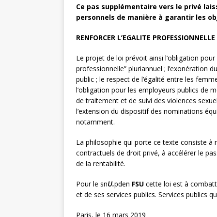
Ce pas supplémentaire vers le privé lai
personnels de manière à garantir les obj
RENFORCER L’EGALITE PROFESSIONNELLE 
Le projet de loi prévoit ainsi l’obligation pou
professionnelle” pluriannuel ; l’exonération
public ; le respect de l’égalité entre les f
l’obligation pour les employeurs publics de m
de traitement et de suivi des violences sexu
l’extension du dispositif des nominations équi
notamment.
La philosophie qui porte ce texte consiste à
contractuels de droit privé, à accélérer le p
de la rentabilité.
Pour le sn
U.
pden
FSU
cette loi est à combatt
et de ses services publics. Services publics qui
Paris, le 16 mars 2019