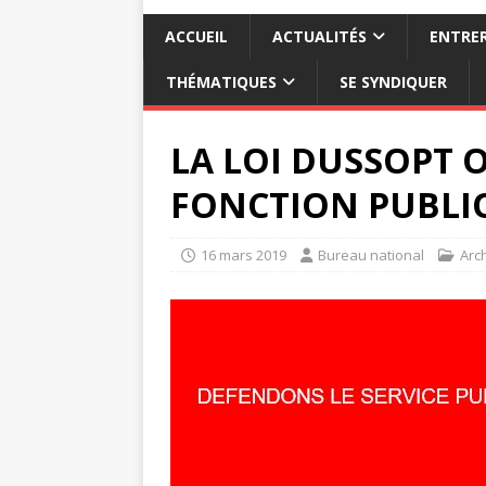
ACCUEIL
ACTUALITÉS
ENTRER
THÉMATIQUES
SE SYNDIQUER
LA LOI DUSSOPT O
FONCTION PUBLI
16 mars 2019
Bureau national
Arc