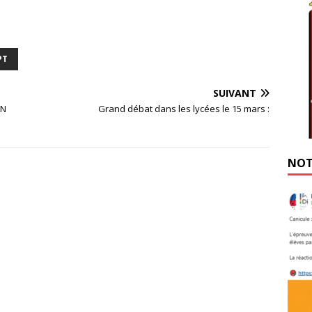
PT
SUIVANT
ON
Grand débat dans les lycées le 15 mars :
NOT