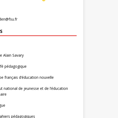
den@fsu.fr
S
e Alain Savary
afé pédagogique
e français d’éducation nouvelle
tut national de jeunesse et de l’éducation
aire
gue
ahiers pédagogiques