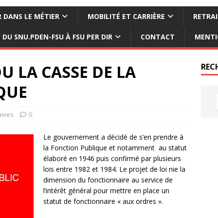
 DANS LE MÉTIER
MOBILITÉ ET CARRIÈRE
RETRAI
DU SNU.PDEN-FSU À FSU PER DIR
CONTACT
MENTI
U LA CASSE DE LA
REC
QUE
hives
0
Le gouvernement a décidé de s’en prendre à
la Fonction Publique et notamment au statut
élaboré en 1946 puis confirmé par plusieurs
lois entre 1982 et 1984. Le projet de loi nie la
dimension du fonctionnaire au service de
l’intérêt général pour mettre en place un
statut de fonctionnaire « aux ordres ».