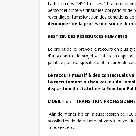
La fusion des CHSCT et des CT va entraîner e
personnel d’intervenir sur les obligations de 
revendiquer l’amélioration des conditions de t
demandes de la profession sur ce dernie
GESTION DES RESSOURCES HUMAINES :
Le projet de loi prévoit le recours en plus
d’un « contrat de projet » qui est la copie du
justifiée par « la spécificité et la durée de ce
Le recours massif à des contactuels va 
Le recrutement au bon vouloir de l’empl
disparition du statut de la Fonction Pub
MOBILITE ET TRANSITION PROFESSIONNEL
Afin de mener à bien la suppression de 120 
possibilités de détachement vers le privé, l’i
imposée, etc…