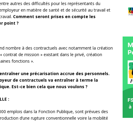
ntre autres des difficultés pour les représentants du
l’employeur en matière de santé et de sécurité au travail et
ravail.
Comment seront prises en compte les
r point ?
 grand nombre à des contractuels avec notamment la création
 « contrat de mission » existant dans le privé, création
rtaines fonctions ».
entraîner une précarisation accrue des personnels.
oyeur de contractuels va entraîner à terme la
lique. Est-ce bien cela que nous voulons ?
LE :
000 emplois dans la Fonction Publique, sont prévues des
ntroduction d’une rupture conventionnelle voire la mobilité