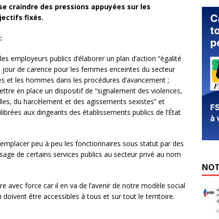
sse craindre des pressions appuyées sur les
ectifs fixés.
:
r les employeurs publics d’élaborer un plan d’action “égalité
 du jour de carence pour les femmes enceintes du secteur
emmes et les hommes dans les procédures d’avancement ;
ettre en place un dispositif de “signalement des violences,
elles, du harcèlement et des agissements sexistes” et
librées aux dirigeants des établissements publics de l’État
 remplacer peu à peu les fonctionnaires sous statut par des
assage de certains services publics au secteur privé au nom
NOT
re avec force car il en va de l’avenir de notre modèle social
 doivent être accessibles à tous et sur tout le territoire.