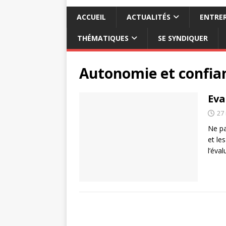
ACCUEIL
ACTUALITÉS
ENTRER
THÉMATIQUES
SE SYNDIQUER
Autonomie et confia
Eva
27
Ne pa
et le
l’éva