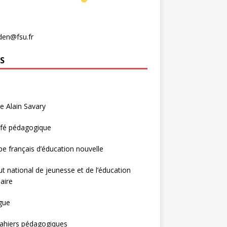
den@fsu.fr
S
e Alain Savary
afé pédagogique
e français d’éducation nouvelle
tut national de jeunesse et de l’éducation
aire
gue
ahiers pédagogiques