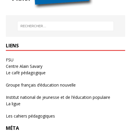
LIENS
FSU
Centre Alain Savary
Le café pédagogique
Groupe français d’éducation nouvelle
Institut national de jeunesse et de l’éducation populaire
La ligue
Les cahiers pédagogiques
MÉTA