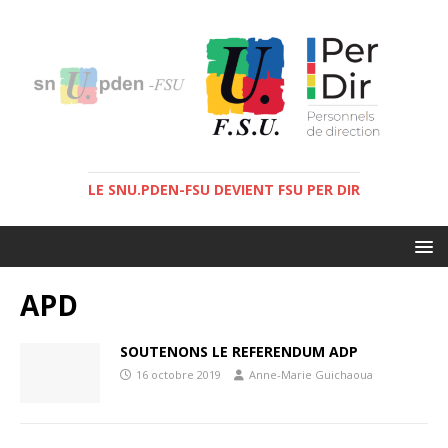
LE SNU.PDEN-FSU DEVIENT FSU PER DIR
APD
SOUTENONS LE REFERENDUM ADP
16 octobre 2019
Anne-Marie Guichaoua