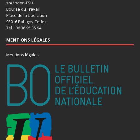
sn
U
.pden-FSU
Bourse du Travail
Place de la Libération
93016 Bobigny Cedex
Tél. : 06 36 95 35 94
MENTIONS LÉGALES
Mentions légales