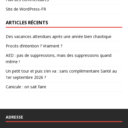
Site de WordPress-FR
ARTICLES RÉCENTS
Des vacances attendues après une année bien chaotique
Procès d’intention ? Vraiment ?
AED : pas de suppressions, mais des suppressions quand
même !
Un petit tour et puis s’en va : sans complémentaire Santé au
1er septembre 2026 ?
Canicule : on sait faire
ADRESSE