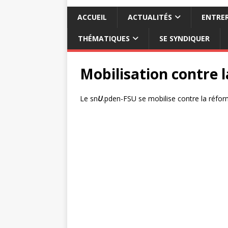
ACCUEIL
ACTUALITÉS
ENTRER
THÉMATIQUES
SE SYNDIQUER
Mobilisation contre l
Le sn
U
.pden-FSU se mobilise contre la réform