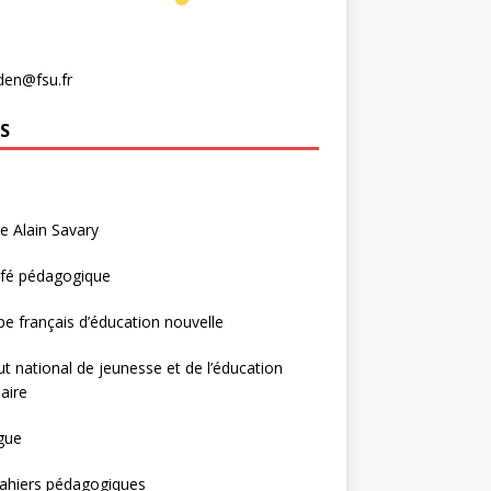
den@fsu.fr
S
e Alain Savary
afé pédagogique
e français d’éducation nouvelle
tut national de jeunesse et de l’éducation
aire
gue
ahiers pédagogiques