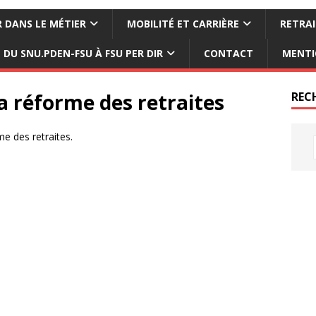
 DANS LE MÉTIER
MOBILITÉ ET CARRIÈRE
RETRAI
DU SNU.PDEN-FSU À FSU PER DIR
CONTACT
MENTI
a réforme des retraites
REC
e des retraites.