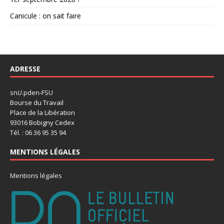
Canicule : on sait faire
ADRESSE
sn
U
.pden-FSU
Bourse du Travail
Place de la Libération
93016 Bobigny Cedex
Tél. : 06 36 95 35 94
MENTIONS LÉGALES
Mentions légales