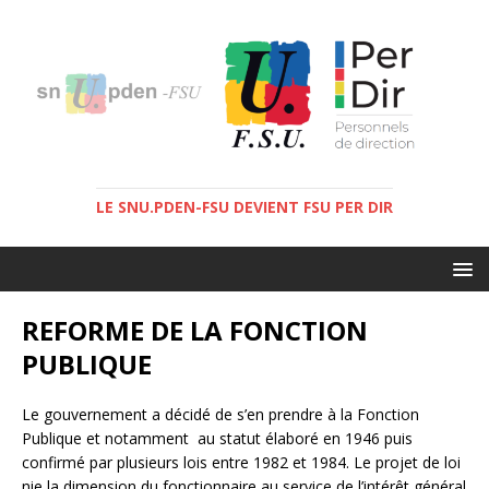
LE SNU.PDEN-FSU DEVIENT FSU PER DIR
REFORME DE LA FONCTION
PUBLIQUE
Le gouvernement a décidé de s’en prendre à la Fonction
Publique et notamment au statut élaboré en 1946 puis
confirmé par plusieurs lois entre 1982 et 1984. Le projet de loi
nie la dimension du fonctionnaire au service de l’intérêt général