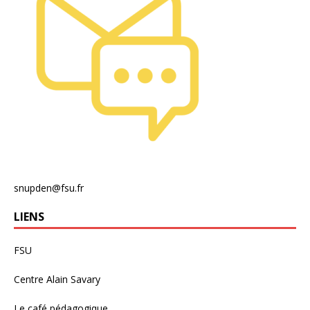
snupden@fsu.fr
LIENS
FSU
Centre Alain Savary
Le café pédagogique