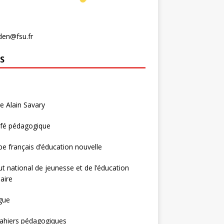
den@fsu.fr
S
e Alain Savary
afé pédagogique
e français d’éducation nouvelle
tut national de jeunesse et de l’éducation
aire
gue
ahiers pédagogiques