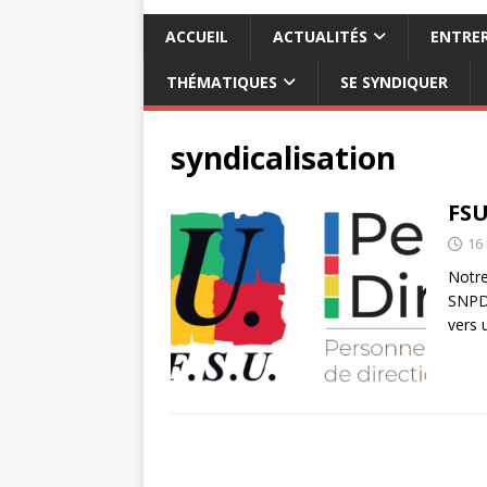
ACCUEIL
ACTUALITÉS
ENTRER
THÉMATIQUES
SE SYNDIQUER
syndicalisation
FSU
16
Notre
SNPDE
vers 