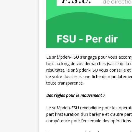
Le sn
U
.pden-FSU s’engage pour vous accomp
tout au long de vos démarches (saisie de la 
résultats), le sn
U
.pden-FSU vous conseille et 
de votre dossier et une fiche de mandatement)
toute transparence.
Des règles pour le mouvement ?
Le sn
U
.pden-FSU revendique pour les opérati
part l’instauration d’un barème et d’autre pa
compétence pour l’ensemble des opérations 