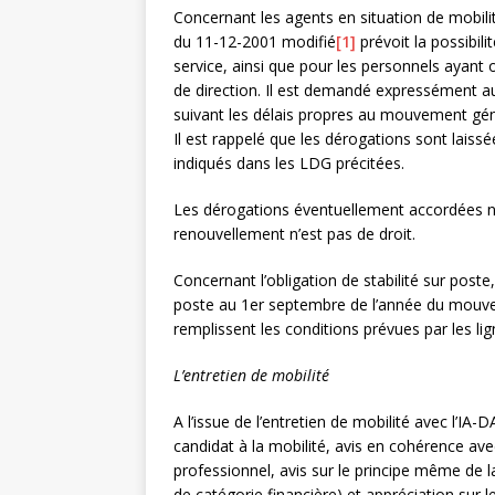
Concernant les agents en situation de mobili
du 11-12-2001 modifié
[1]
prévoit la possibili
service, ainsi que pour les personnels ayant
de direction. Il est demandé expressément a
suivant les délais propres au mouvement g
Il est rappelé que les dérogations sont laiss
indiqués dans les LDG précitées.
Les dérogations éventuellement accordées ne 
renouvellement n’est pas de droit.
Concernant l’obligation de stabilité sur post
poste au 1er septembre de l’année du mouve
remplissent les conditions prévues par les lig
L’entretien de mobilité
A l’issue de l’entretien de mobilité avec l’IA
candidat à la mobilité, avis en cohérence av
professionnel, avis sur le principe même de l
de catégorie financière) et appréciation sur