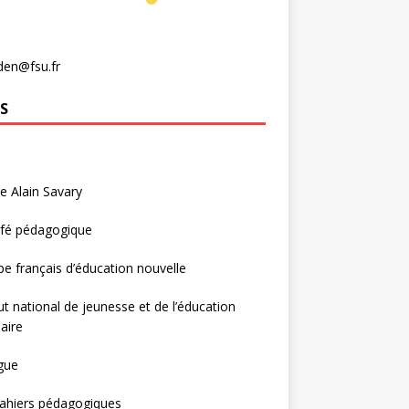
den@fsu.fr
S
e Alain Savary
afé pédagogique
e français d’éducation nouvelle
tut national de jeunesse et de l’éducation
aire
gue
ahiers pédagogiques