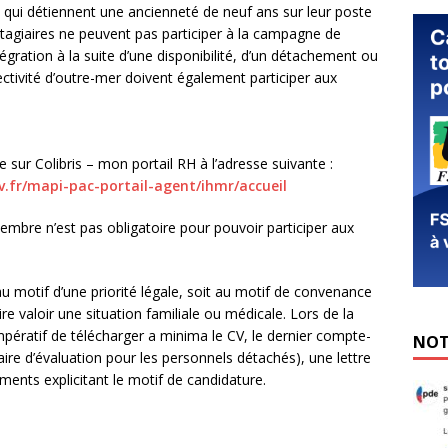
 qui détiennent une ancienneté de neuf ans sur leur poste
stagiaires ne peuvent pas participer à la campagne de
égration à la suite d’une disponibilité, d’un détachement ou
ectivité d’outre-mer doivent également participer aux
 sur Colibris – mon portail RH à l’adresse suivante :
v.fr/mapi-pac-portail-agent/ihmr/accueil
tembre n’est pas obligatoire pour pouvoir participer aux
u motif d’une priorité légale, soit au motif de convenance
ire valoir une situation familiale ou médicale. Lors de la
mpératif de télécharger a minima le CV, le dernier compte-
NOT
aire d’évaluation pour les personnels détachés), une lettre
éments explicitant le motif de candidature.