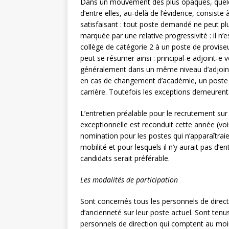
Dans un mouvement des plus opaques, quelqu
d’entre elles, au-delà de l’évidence, consist
satisfaisant : tout poste demandé ne peut plus
marquée par une relative progressivité : il n’
collège de catégorie 2 à un poste de proviseu
peut se résumer ainsi : principal-e adjoint-e v
généralement dans un même niveau d’adjoint-e
en cas de changement d’académie, un poste 
carrière. Toutefois les exceptions demeurent
L’entretien préalable pour le recrutement sur
exceptionnelle est reconduit cette année (voi
nomination pour les postes qui n’apparaîtrai
mobilité et pour lesquels il n’y aurait pas d’e
candidats serait préférable.
Les modalités de participation
Sont concernés tous les personnels de direc
d’ancienneté sur leur poste actuel. Sont tenu
personnels de direction qui comptent au mo