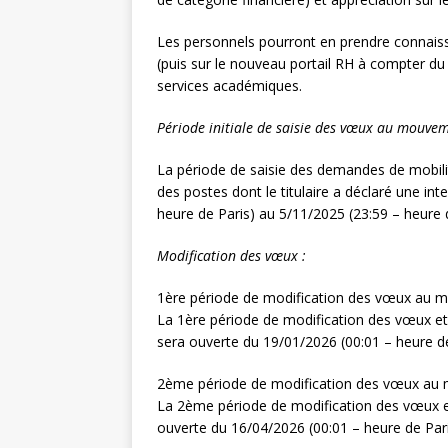
Les personnels pourront en prendre connaissa
(puis sur le nouveau portail RH à compter du
services académiques.
Période initiale de saisie des vœux au mouvem
La période de saisie des demandes de mobilité
des postes dont le titulaire a déclaré une in
heure de Paris) au 5/11/2025 (23:59 – heure 
Modification des vœux :
1ère période de modification des vœux au 
La 1ère période de modification des vœux et l
sera ouverte du 19/01/2026 (00:01 – heure de
2ème période de modification des vœux au
La 2ème période de modification des vœux et
ouverte du 16/04/2026 (00:01 – heure de Pari