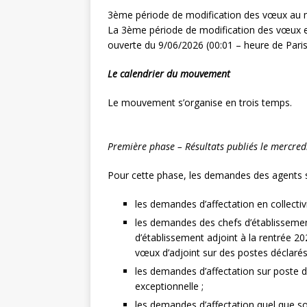
3ème période de modification des vœux au
La 3ème période de modification des vœux et
ouverte du 9/06/2026 (00:01 – heure de Paris
Le calendrier du mouvement
Le mouvement s’organise en trois temps.
Première phase – Résultats publiés le mercred
Pour cette phase, les demandes des agents s
les demandes d’affectation en collectiv
les demandes des chefs d’établissemen
d’établissement adjoint à la rentrée 
vœux d’adjoint sur des postes déclaré
les demandes d’affectation sur poste d
exceptionnelle ;
les demandes d’affectation quel que so