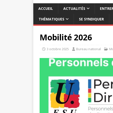
ACCUEIL
ACTUALITÉS
ENTRER
THÉMATIQUES
SE SYNDIQUER
Mobilité 2026
3 octobre 2025
Bureau national
Mo