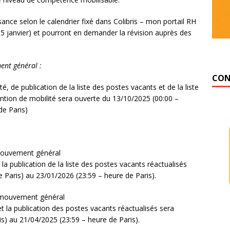
nce selon le calendrier fixé dans Colibris – mon portail RH
 5 janvier) et pourront en demander la révision auprès des
ent général :
CON
, de publication de la liste des postes vacants et de la liste
tention de mobilité sera ouverte du 13/10/2025 (00:00 –
de Paris)
mouvement général
a publication de la liste des postes vacants réactualisés
 Paris) au
23/01/2026 (23:59 – heure de Paris).
 mouvement général
 la publication des postes vacants réactualisés sera
s) au 21/04/2025 (23:59 – heure de Paris).