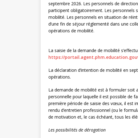
septembre 2026. Les personnels de direction
participent obligatoirement. Les personnels 
mobilité. Les personnels en situation de réint
d’une fin de séjour réglementé dans une coll
opérations de mobilité.
La saisie de la demande de mobilité s’effectue
https://portail.agent.phm.education.gou
La déclaration d’intention de mobilité en sep
opérations.
La demande de mobilité est à formuler soit a
personnelle pour laquelle il est possible de fa
première période de saisie des vœux, il est i
rendu d’entretien professionnel (ou le formul
de motivation et, le cas échéant, tous les él
Les possibilités de dérogation