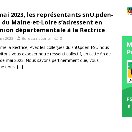
mai 2023, les représentants snU.pden-
 du Maine-et-Loire s’adressent en
nion départementale à la Rectrice
uin 2023
Bureau national
0
e la Rectrice, Avec les collègues du snU.pden-FSU nous
itons vous exposer notre ressenti collectif, en cette fin de
de mai 2023. Nous savons pertinemment que, vous
e nous,
[…]