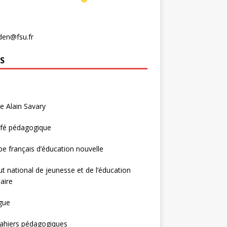
den@fsu.fr
S
e Alain Savary
afé pédagogique
e français d’éducation nouvelle
tut national de jeunesse et de l’éducation
aire
gue
ahiers pédagogiques