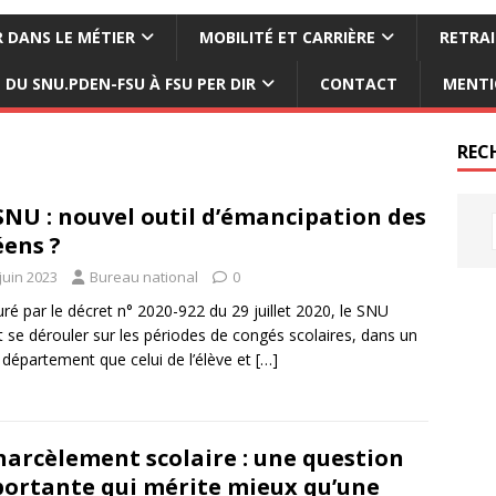
 DANS LE MÉTIER
MOBILITÉ ET CARRIÈRE
RETRAI
DU SNU.PDEN-FSU À FSU PER DIR
CONTACT
MENTI
REC
SNU : nouvel outil d’émancipation des
éens ?
juin 2023
Bureau national
0
uré par le décret n° 2020-922 du 29 juillet 2020, le SNU
t se dérouler sur les périodes de congés scolaires, dans un
 département que celui de l’élève et
[…]
harcèlement scolaire : une question
ortante qui mérite mieux qu’une