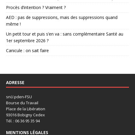
Procès d’intention ? Vraiment ?
AED : pas de suppressions, mais des suppressions quand
même !
Un petit tour et puis s’en va : sans complémentaire Santé au
1er septembre 2026 ?
Canicule : on sait faire
ADRESSE
sn
U
.pden-FSU
Bourse du Travail
Place de la Libération
93016 Bobigny Cedex
Tél. : 06 36 95 35 94
MENTIONS LÉGALES