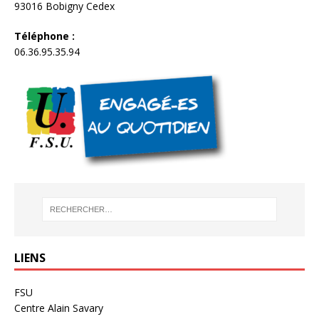
93016 Bobigny Cedex
Téléphone :
06.36.95.35.94
LIENS
FSU
Centre Alain Savary