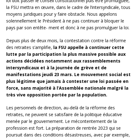
loi doit passer le conseil constitutionnel puis être promulguée,
la FSU mettra en œuvre, dans le cadre de l’intersyndicale, tous
moyens juridiques pour y faire obstacle. Nous appelons
solennellement le Président à ne pas continuer à bloquer le
pays par son entête- ment et donc à ne pas promulguer la loi.
Depuis plus de deux mois, la contestation contre la réforme
des retraites s’amplifie,
la FSU appelle à continuer cette
lutte par la participation la plus massive possible aux
actions décidées notamment aux rassemblements
intersyndicaux et à la journée de grève et de
manifestations jeudi 23 mars. Le mouvement social est
plus légitime que jamais à contester une loi passée en
force, sans majorité à l’Assemblée nationale
malgré la
très vive opposition portée par la population.
Les personnels de direction, au-delà de la réforme des
retraites, ne peuvent se satisfaire de la politique éducative
menée par le gouvernement. Le mécontentement de la
profession est fort. La préparation de rentrée 2023 qui se
poursuit dans des conditions désastreuses, avec par exemple,