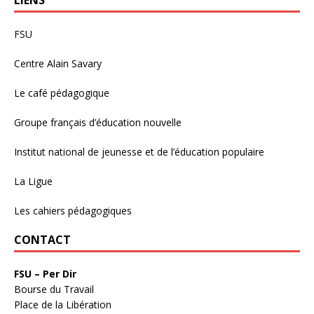
LIENS
FSU
Centre Alain Savary
Le café pédagogique
Groupe français d’éducation nouvelle
Institut national de jeunesse et de l’éducation populaire
La Ligue
Les cahiers pédagogiques
CONTACT
FSU – Per Dir
Bourse du Travail
Place de la Libération