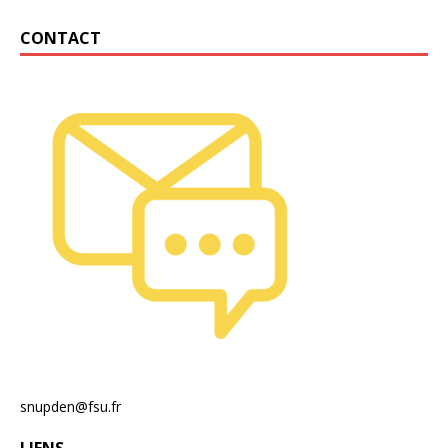
CONTACT
snupden@fsu.fr