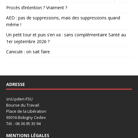
Procès d’intention ? Vraiment ?
AED : pas de suppressions, mais des suppressions quand
même !
Un petit tour et puis s’en va : sans complémentaire Santé au
1er septembre 2026 ?
Canicule : on sait faire
ADRESSE
sn
U
.pden-FSU
Bourse du Travail
Place de la Libération
93016 Bobigny Cedex
Tél. : 06 36 95 35 94
MENTIONS LÉGALES