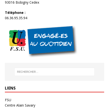
93016 Bobigny Cedex
Téléphone :
06.36.95.35.94
LIENS
FSU
Centre Alain Savary