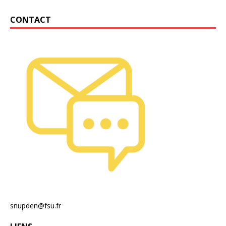
CONTACT
snupden@fsu.fr